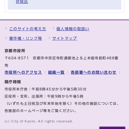
伏見区
このサイトの考え方
個人情報の取扱い
著作権・リンク等
サイトマップ
京都市役所
〒604-8571 京都市中京区寺町通御池上る上本能寺前町488番
地
市役所へのアクセス
組織一覧
各部署へのお問い合わせ
開庁時間
市役所本庁舎：午前8時45分から午後5時30分
区役所・支所、出張所：午前9時から午後5時
（いずれも土日祝及び年末年始を除く）その他の施設については、
各施設のホームページ等をご覧ください。
(c) City of Kyoto. All rights reserved.