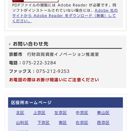
PDFファイルの閲覧には Adobe Reader が必要です。同
ソフトがインストールされていない場合には、
Adobe 社の
サイトから Adobe Reader をダウンロード（無償）して
ください。
お問い合わせ先
京都市
行財政局資産イノベーション推進室
電話：
075-222-3284
ファックス：
075-212-9253
お電話の際はお掛け間違いにご注意ください
区役所ホームページ
北区
上京区
左京区
中京区
東山区
山科区
下京区
南区
右京区
西京区