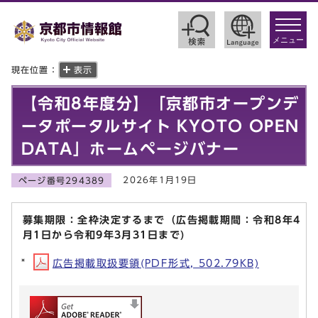
toggle
navigat
メニュー
現在位置：
表示
【令和8年度分】「京都市オープンデ
ータポータルサイト KYOTO OPEN
DATA」ホームページバナー
2026年1月19日
ページ番号294389
募集期限：全枠決定するまで（広告掲載期間：令和8年4
月1日から令和9年3月31日まで)
広告掲載取扱要領(PDF形式, 502.79KB)