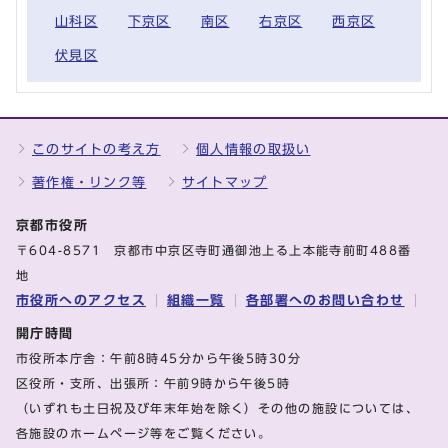
山科区
下京区
南区
右京区
西京区
伏見区
このサイトの考え方
個人情報の取扱い
著作権・リンク等
サイトマップ
京都市役所
〒604-8571 京都市中京区寺町通御池上る上本能寺前町488番
地
市役所へのアクセス
組織一覧
各部署へのお問い合わせ
開庁時間
市役所本庁舎：午前8時45分から午後5時30分
区役所・支所、出張所：午前9時から午後5時
（いずれも土日祝及び年末年始を除く）その他の施設については、
各施設のホームページ等をご覧ください。