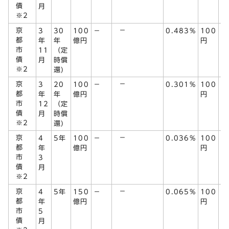
債
月
※2
京
－
3
30
100
－
0.483%
100
R
都
年
年
億円
円
市
11
（定
債
月
時償
※2
還)
京
－
3
20
100
－
0.301%
100
R
都
年
年
億円
円
市
12
（定
債
月
時償
※2
還)
京
－
4
5年
100
－
0.036%
100
都
年
億円
円
市
3
債
月
※2
京
－
4
5年
150
－
0.065%
100
都
年
億円
円
市
5
債
月