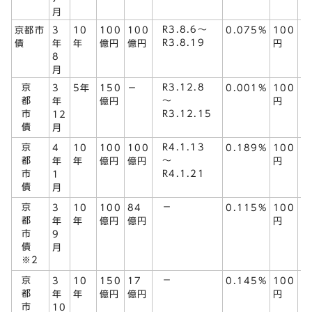
月
R3.8.6～
京都市
3
10
100
100
0.075%
100
R3.8.19
債
年
年
億円
億円
円
8
月
京
R3.12.8
3
5年
150
－
0.001%
100
R
都
～
年
億円
円
市
R3.12.15
12
債
月
京
R4.1.13
4
10
100
100
0.189%
100
都
～
年
年
億円
億円
円
市
R4.1.21
1
債
月
京
－
3
10
100
84
0.115%
100
都
年
年
億円
億円
円
市
9
債
月
※2
京
－
3
10
150
17
0.145%
100
R
都
年
年
億円
億円
円
市
10