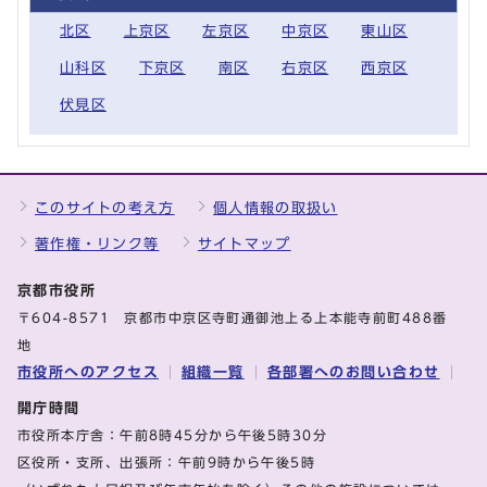
北区
上京区
左京区
中京区
東山区
山科区
下京区
南区
右京区
西京区
伏見区
このサイトの考え方
個人情報の取扱い
著作権・リンク等
サイトマップ
京都市役所
〒604-8571 京都市中京区寺町通御池上る上本能寺前町488番
地
市役所へのアクセス
組織一覧
各部署へのお問い合わせ
開庁時間
市役所本庁舎：午前8時45分から午後5時30分
区役所・支所、出張所：午前9時から午後5時