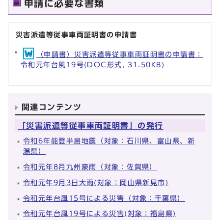
申請に必要な書類
災害派遣等従事車両証明書の申請書
（申請書）災害派遣等従事車両証明書の申請書：
令和元年台風19号(DOC形式, 31.50KB)
関連コンテンツ
「災害派遣等従事車両証明書」の発行
令和6年能登半島地震（対象：石川県、富山県、新
潟県）
令和元年8月九州豪雨（対象：佐賀県）
令和元年9月3日大雨(対象：岡山県新見市)
令和元年台風15号による災害（対象：千葉県）
令和元年台風19号による災害(対象：福島県)