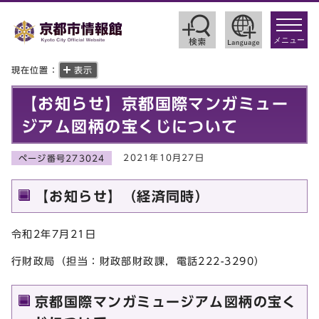
toggle
navigat
メニュー
現在位置：
表示
【お知らせ】京都国際マンガミュー
ジアム図柄の宝くじについて
2021年10月27日
ページ番号273024
【お知らせ】（経済同時）
令和2年7月21日
行財政局（担当：財政部財政課，電話222-3290）
京都国際マンガミュージアム図柄の宝く