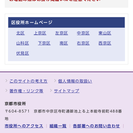
区役所ホームページ
北区
上京区
左京区
中京区
東山区
山科区
下京区
南区
右京区
西京区
伏見区
このサイトの考え方
個人情報の取扱い
著作権・リンク等
サイトマップ
京都市役所
〒604-8571 京都市中京区寺町通御池上る上本能寺前町488番
地
市役所へのアクセス
組織一覧
各部署へのお問い合わせ