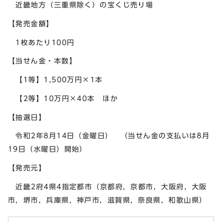
近畿地方（三重県除く）の宝くじ売り場
【発売金額】
1枚あたり100円
【当せん金・本数】
【1等】1,500万円×1本
【2等】10万円×40本 ほか
【抽選日】
令和2年8月14日（金曜日） （当せん金の支払いは8月
19日（水曜日）開始）
【発売元】
近畿2府4県4指定都市（京都府，京都市，大阪府，大阪
市，堺市，兵庫県，神戸市，滋賀県，奈良県，和歌山県）