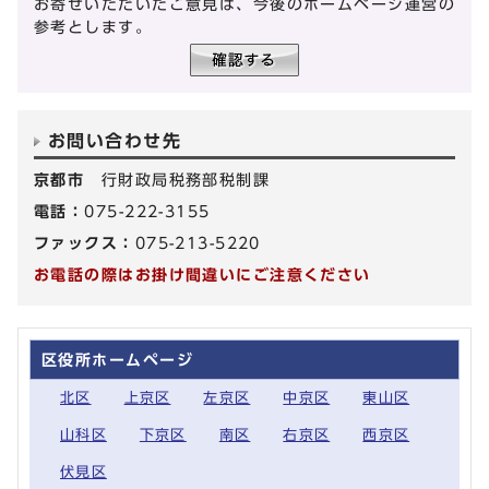
お寄せいただいたご意見は、今後のホームページ運営の
参考とします。
お問い合わせ先
京都市
行財政局税務部税制課
電話：
075-222-3155
ファックス：
075-213-5220
お電話の際はお掛け間違いにご注意ください
区役所ホームページ
北区
上京区
左京区
中京区
東山区
山科区
下京区
南区
右京区
西京区
伏見区