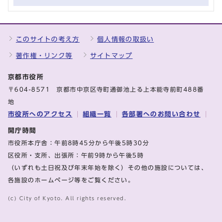
このサイトの考え方
個人情報の取扱い
著作権・リンク等
サイトマップ
京都市役所
〒604-8571 京都市中京区寺町通御池上る上本能寺前町488番
地
市役所へのアクセス
組織一覧
各部署へのお問い合わせ
開庁時間
市役所本庁舎：午前8時45分から午後5時30分
区役所・支所、出張所：午前9時から午後5時
（いずれも土日祝及び年末年始を除く）その他の施設については、
各施設のホームページ等をご覧ください。
(c) City of Kyoto. All rights reserved.