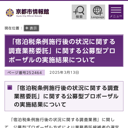
toggle
navigat
メニュー
現在位置：
表示
「宿泊税条例施行後の状況に関する
調査業務委託」に関する公募型プロ
ポーザルの実施結果について
2025年3月13日
ページ番号252464
「宿泊税条例施行後の状況に関する調査
業務委託」に関する公募型プロポーザル
の実施結果について
「宿泊税条例施行後の状況に関する調査業務」に関し
て，公募型プロポーザル方式により業務委託候補者の選定