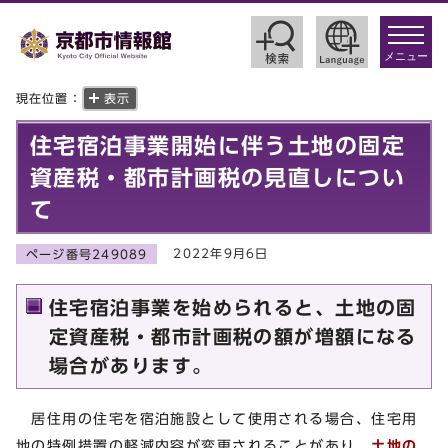
toggle
navigat
メニュー
現在位置：
表示
住宅宿泊事業開始に伴う土地の固定
資産税・都市計画税の見直しについ
て
2022年9月6日
ページ番号249089
住宅宿泊事業を始められると、土地の固
定資産税・都市計画税の額が増額になる
場合があります。
居住用の住宅を宿泊施設として使用される場合、住宅用
地の特例措置の軽減内容が変更されることがあり、
土地の