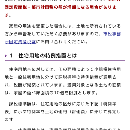
固定資産税・都市計画税の額が増額になる場合がありま
す
。
家屋の用途を変更した場合には、土地を所有されている
方から申告をしていただく必要がありますので、
市税事務
所固定資産税室
にお問い合わせください。
1 住宅用地の特例措置とは
住宅用地※に対しては、その面積によって小規模住宅用
地と一般住宅用地に分けて課税標準の特例措置が適用さ
れ、税額が減額されています。適用対象となる土地の面積
は、家屋の延べ床面積の10倍を限度とします。
課税標準額は、住宅用地の区分に応じた下記「特例率
表」に示す特例率を土地の価格（評価額）に乗じて算定し
ます。