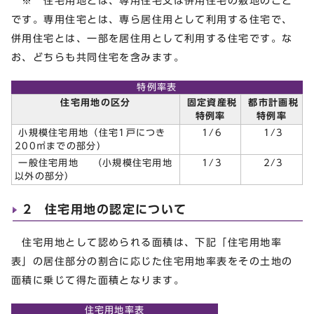
※ 住宅用地とは、専用住宅又は併用住宅の敷地のこと
です。専用住宅とは、専ら居住用として利用する住宅で、
併用住宅とは、一部を居住用として利用する住宅です。な
お、どちらも共同住宅を含みます。
特例率表
住宅用地の区分
固定資産税
都市計画税
特例率
特例率
小規模住宅用地（住宅1戸につき
1/6
1/3
200㎡までの部分）
一般住宅用地 （小規模住宅用地
1/3
2/3
以外の部分）
2 住宅用地の認定について
住宅用地として認められる面積は、下記「住宅用地率
表」の居住部分の割合に応じた住宅用地率表をその土地の
面積に乗じて得た面積となります。
住宅用地率表