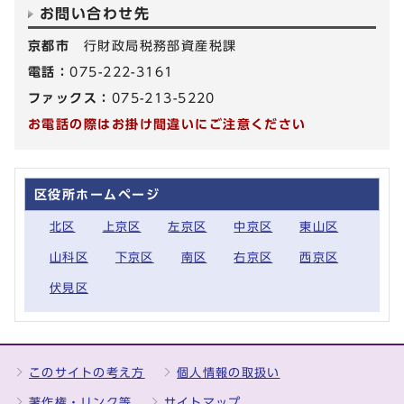
お問い合わせ先
京都市
行財政局税務部資産税課
電話：
075-222-3161
ファックス：
075-213-5220
お電話の際はお掛け間違いにご注意ください
区役所ホームページ
北区
上京区
左京区
中京区
東山区
山科区
下京区
南区
右京区
西京区
伏見区
このサイトの考え方
個人情報の取扱い
著作権・リンク等
サイトマップ