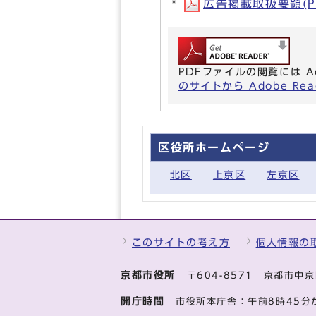
広告掲載取扱要領(PD
PDFファイルの閲覧には A
のサイトから Adobe R
区役所ホームページ
北区
上京区
左京区
このサイトの考え方
個人情報の
京都市役所
〒604-8571 京都市
開庁時間
市役所本庁舎：午前8時45分