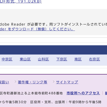
F形式, 191.02KB)
dobe Reader が必要です。同ソフトがインストールされて
eader をダウンロード（無償）してください。
中京区
東山区
山科区
下京区
南区
右京区
取扱い
著作権・リンク等
サイトマップ
市役所へのアクセス
中京区寺町通御池上る上本能寺前町488番地
から午後5時30分
区役所・支所、出張所：午前9時から午後5時