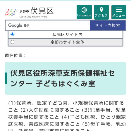
ページの先頭です
Language
アクセス
メニュー
サイト内検索の範囲
伏見区サイト内
京都市サイト全体
ここから本文です
現在位置：
伏見区役所深草支所保健福祉セ
ンター 子どもはぐくみ室
(1)保育所、認定子ども園、小規模保育所に関する
こと (2)入院助産に関すること (3)児童手当、児童
扶養手当に関すること (4)子ども医療、ひとり親家
庭医療、育成医療に関すること (5)母子手帳、乳幼