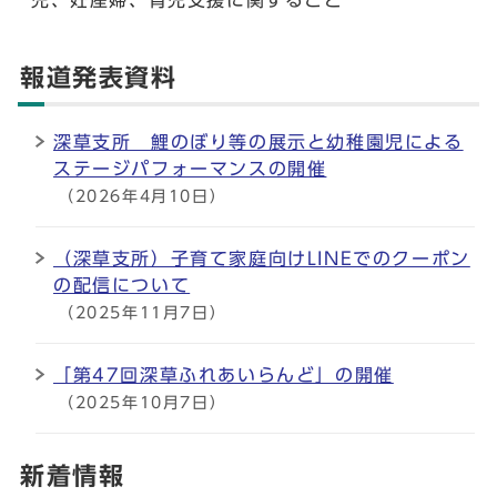
児、妊産婦、育児支援に関すること
報道発表資料
深草支所 鯉のぼり等の展示と幼稚園児による
ステージパフォーマンスの開催
（2026年4月10日）
（深草支所）子育て家庭向けLINEでのクーポン
の配信について
（2025年11月7日）
「第47回深草ふれあいらんど」の開催
（2025年10月7日）
新着情報