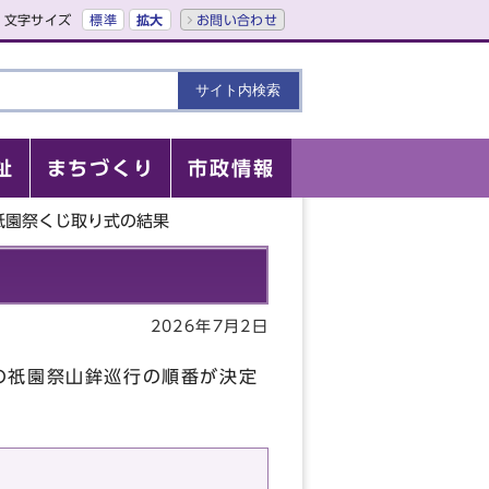
文字サイズ
標準
拡大
お問い合わせ
祉
まちづくり
市政情報
祇園祭くじ取り式の結果
2026年7月2日
の祇園祭山鉾巡行の順番が決定