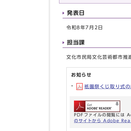
発表日
令和8年7月2日
担当課
文化市民局文化芸術都市推進室
お知らせ
祇園祭くじ取り式の結果
PDFファイルの閲覧には A
のサイトから Adobe R