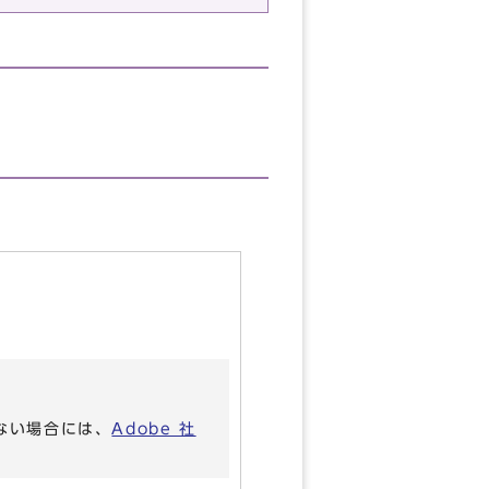
いない場合には、
Adobe 社