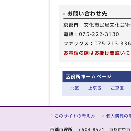
お問い合わせ先
京都市
文化市民局文化芸術
電話：
075-222-3130
ファックス：
075-213-33
お電話の際はお掛け間違いに
区役所ホームページ
北区
上京区
左京区
このサイトの考え方
個人情報の
京都市役所
〒604-8571 京都市