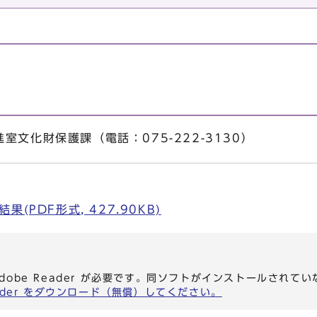
文化財保護課（電話：075-222-3130）
(PDF形式, 427.90KB)
dobe Reader が必要です。同ソフトがインストールされて
eader をダウンロード（無償）してください。