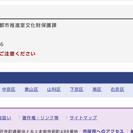
都市推進室文化財保護課
66
ご注意ください
中京区
東山区
山科区
下京区
南区
右京区
取扱い
著作権・リンク等
サイトマップ
市役所へのアクセス
中京区寺町通御池上る上本能寺前町488番地