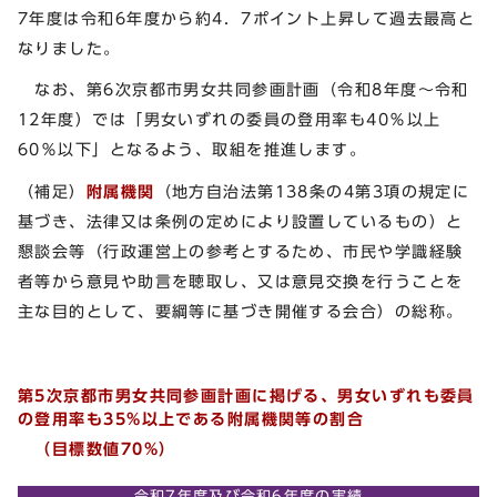
7年度は令和6年度から約4．7ポイント上昇して過去最高と
なりました。
なお、第6次京都市男女共同参画計画（令和8年度～令和
12年度）では「男女いずれの委員の登用率も40％以上
60％以下」となるよう、取組を推進します。
（補足）
附属機関
（地方自治法第138条の4第3項の規定に
基づき、法律又は条例の定めにより設置しているもの）と
懇談会等（行政運営上の参考とするため、市民や学識経験
者等から意見や助言を聴取し、又は意見交換を行うことを
主な目的として、要綱等に基づき開催する会合）の総称。
第5次京都市男女共同参画計画に掲げる、男女いずれも委員
の登用率も35%以上である附属機関等の割合
（目標数値70%）
令和7年度及び令和6年度の実績