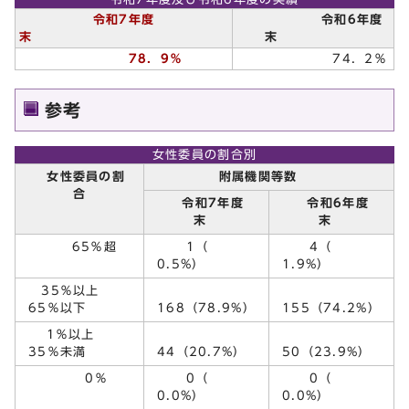
令和7年度
令和6年度
末
末
78．9％
74．2％
参考
女性委員の割合別
女性委員の割
附属機関等数
合
令和7年度
令和6年度
末
末
65％超
1（
4（
0.5%）
1.9%）
35％以上
65％以下
168（78.9%）
155（74.2%）
1％以上
35％未満
44（20.7%）
50（23.9%）
0％
0（
0（
0.0%）
0.0%）