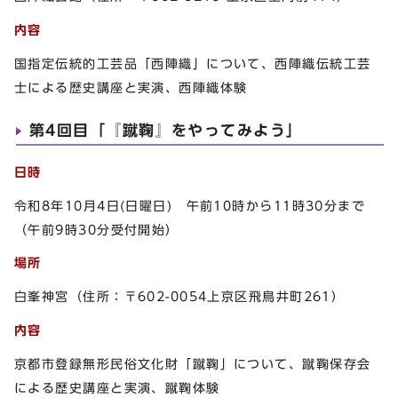
内容
国指定伝統的工芸品「西陣織」について、西陣織伝統工芸
士による歴史講座と実演、西陣織体験
第4回目「『蹴鞠』をやってみよう」
日時
令和8年10月4日(日曜日) 午前10時から11時30分まで
（午前9時30分受付開始）
場所
白峯神宮（住所：〒602-0054上京区飛鳥井町261）
内容
京都市登録無形民俗文化財「蹴鞠」について、蹴鞠保存会
による歴史講座と実演、蹴鞠体験