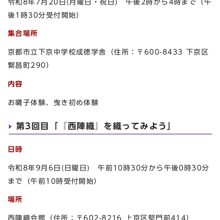
令和8年7月20日(月曜日・祝日) 午後2時から4時まで（午
後1時30分受付開始）
集合場所
京都市立下京中学校成徳学舎（住所：〒600-8433 下京区
繋昌町290）
内容
お囃子体験、曳き初め体験
第3回目「『西陣織』を織ってみよう」
日時
令和8年9月6日(日曜日) 午前10時30分から午後0時30分
まで（午前10時受付開始）
場所
西陣織会館（住所：〒602-8216 上京区堅門前414）