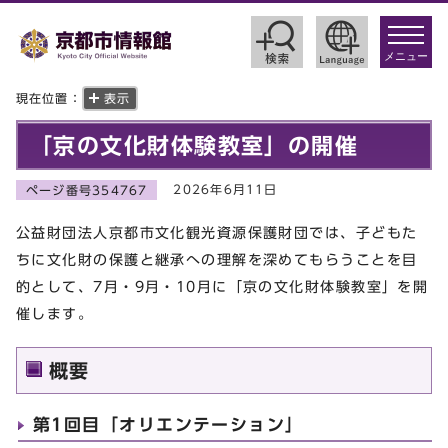
toggle
navigat
メニュー
現在位置：
表示
「京の文化財体験教室」の開催
2026年6月11日
ページ番号354767
公益財団法人京都市文化観光資源保護財団では、子どもた
ちに文化財の保護と継承への理解を深めてもらうことを目
的として、7月・9月・10月に「京の文化財体験教室」を開
催します。
概要
第1回目「オリエンテーション」