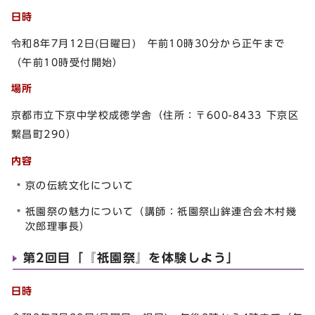
日時
令和8年7月12日(日曜日) 午前10時30分から正午まで
（午前10時受付開始）
場所
京都市立下京中学校成徳学舎（住所：〒600-8433 下京区
繋昌町290）
内容
京の伝統文化について
祇園祭の魅力について（講師：祇園祭山鉾連合会木村幾
次郎理事長）
第2回目「『祇園祭』を体験しよう」
日時