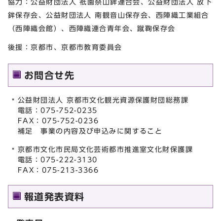
協力：公益財団法人 祇園祭山鉾連合会、公益財団法人 放下
鉾保存会、公益財団法人 南観音山保存会、西陣織工業組合
（西陣織会館）、西陣織連合青年会、蹴鞠保存会
後援：京都市、京都市教育委員会
お問合せ先
公益財団法人 京都市文化観光資源保護財団総務課
電話：075-752-0235
FAX：075-752-0236
補足 事業の内容及び申込みに関すること
京都市文化市民局文化芸術都市推進室文化財保護課
電話：075-222-3130
FAX：075-213-3366
報道発表資料