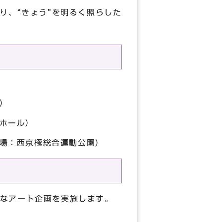
り、“きょう”を明るく照らした
）
）
ホール）
場：西京極総合運動公園）
なアート企画を実施します。