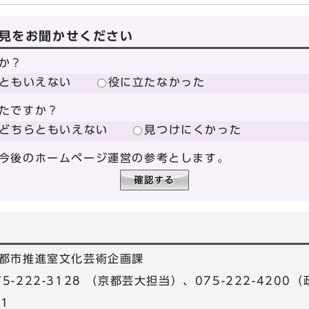
見をお聞かせください
か？
ともいえない
役に立たなかった
たですか？
どちらともいえない
見つけにくかった
今後のホームページ運営の参考とします。
都市推進室文化芸術企画課
075-222-3128 （京都芸大担当）、075-222-420
81