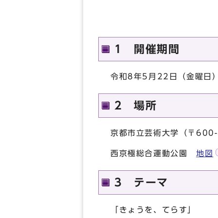
1 開催期間
令和8年5月22日（金曜日
2 場所
京都市立芸術大学（〒600
西京極総合運動公園
地図
3 テーマ
「きょうを、てらす」