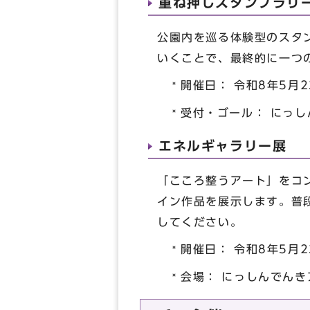
重ね押しスタンプラリ
公園内を巡る体験型のスタ
いくことで、最終的に一つ
開催日： 令和8年5月
受付・ゴール： にっ
エネルギャラリー展
「こころ整うアート」をコ
イン作品を展示します。普
してください。
開催日： 令和8年5月
会場： にっしんでんき