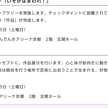
ー「いそがばまわれ！」
ンプラリーを実施します。チェックポイントに設置されて
の「作品」が完成します。
23日（土曜日）
しんでんきアリーナ京都 2階 玄関ホール
ンセプトに、作品展示を行います。心と体が前向きに動き
段は競技を行う場所で芸術に出会うことで生まれる、好奇
23日（土曜日）
アリーナ京都 2階 玄関ホール