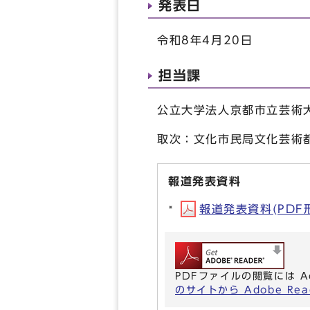
発表日
令和8年4月20日
担当課
公立大学法人京都市立芸術大学
取次：文化市民局文化芸術都
報道発表資料
報道発表資料(PDF形式
PDFファイルの閲覧には A
のサイトから Adobe R