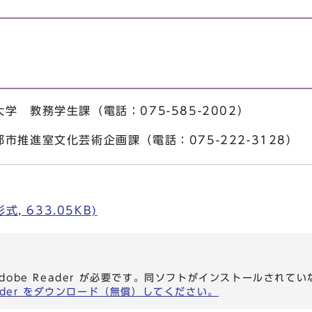
 教務学生課（電話：075-585-2002）
市推進室文化芸術企画課（電話：075-222-3128）
, 633.05KB)
dobe Reader が必要です。同ソフトがインストールされて
eader をダウンロード（無償）してください。