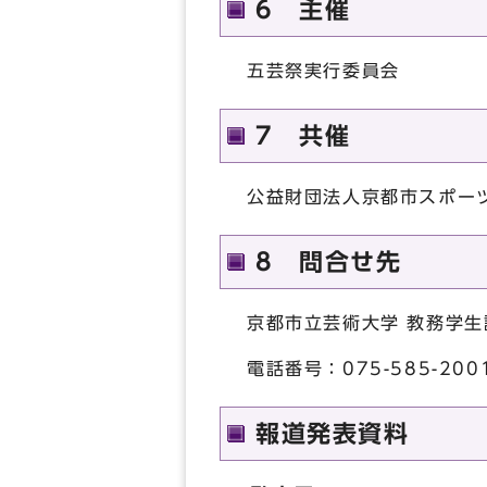
6 主催
五芸祭実行委員会
7 共催
公益財団法人京都市スポー
8 問合せ先
京都市立芸術大学 教務学生
電話番号：075-585-200
報道発表資料