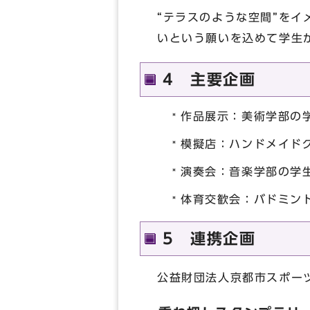
“テラスのような空間”をイ
いという願いを込めて学生
4 主要企画
作品展示：美術学部の
模擬店：ハンドメイド
演奏会：音楽学部の学
体育交歓会：バドミン
5 連携企画
公益財団法人京都市スポー