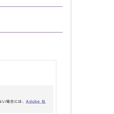
いない場合には、
Adobe 社