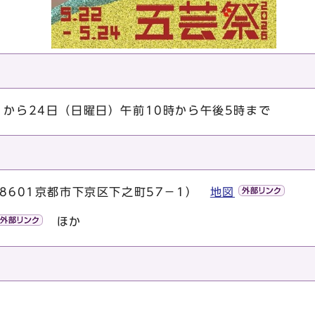
）から24日（日曜日）午前10時から午後5時まで
-8601京都市下京区下之町57－1）
地図
ほか