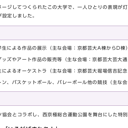
メージしてつくられたこの大学で、一人ひとりの表現が灯
が設定しました。
学生による作品の展示（主な会場：京都芸大A棟からD棟
グッズやアート作品の販売等（主な会場：京都芸大芸大通
生によるオーケストラ（主な会場：京都芸大堀場信吉記念
トン、バスケットボール、バレーボール他の競技（主な会
ツ協会とコラボし、西京極総合運動公園を舞台にした特別