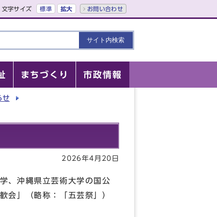
文字サイズ
標準
拡大
お問い合わせ
祉
まちづくり
市政情報
らせ
2026年4月20日
学、沖縄県立芸術大学の国公
歓会」（略称：「五芸祭」）