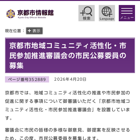
toggle
navigat
メニュー
現在位置：
表示
京都市地域コミュニティ活性化・市
民参加推進審議会の市民公募委員の
募集
2026年4月20日
ページ番号352889
京都市では、地域コミュニティ活性化の推進や市民参加の
促進に関する事項について御審議いただく「京都市地域コ
ミュニティ活性化・市民参加推進審議会」を設置していま
す。
審議会に市民の皆様の多様な御意見、御提案を反映させる
ため、この度、市民公募委員を募集します。