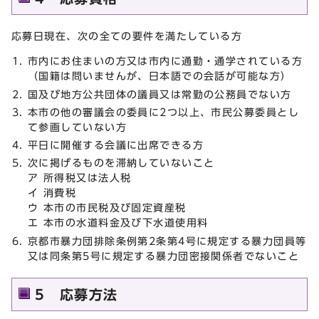
応募日現在、次の全ての要件を満たしている方
市内にお住まいの方又は市内に通勤・通学されている方
（国籍は問いませんが、日本語での会話が可能な方）
国及び地方公共団体の議員又は常勤の公務員でない方
本市の他の審議会の委員に2つ以上、市民公募委員とし
て参画していない方
平日に開催する会議に出席できる方
次に掲げるものを滞納していないこと
ア 所得税又は法人税
イ 消費税
ウ 本市の市民税及び固定資産税
エ 本市の水道料金及び下水道使用料
京都市暴力団排除条例第2条第4号に規定する暴力団員等
又は同条第5号に規定する暴力団密接関係者でないこと
5 応募方法