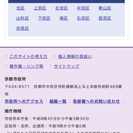
北区
上京区
左京区
中京区
東山区
山科区
下京区
南区
右京区
西京区
伏見区
このサイトの考え方
個人情報の取扱い
著作権・リンク等
サイトマップ
京都市役所
〒604-8571 京都市中京区寺町通御池上る上本能寺前町488番
地
市役所へのアクセス
組織一覧
各部署へのお問い合わせ
開庁時間
市役所本庁舎：午前8時45分から午後5時30分
区役所・支所、出張所：午前9時から午後5時