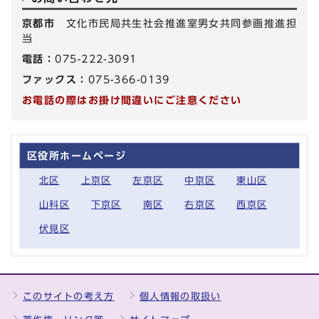
京都市
文化市民局共生社会推進室男女共同参画推進担
当
電話：
075-222-3091
ファックス：
075-366-0139
お電話の際はお掛け間違いにご注意ください
区役所ホームページ
北区
上京区
左京区
中京区
東山区
山科区
下京区
南区
右京区
西京区
伏見区
このサイトの考え方
個人情報の取扱い