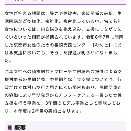
女性が抱える課題は、暴力や性被害、家族関係の破綻、生
活困窮など多様化、複雑化、複合化している中、特に若年
女性については、自ら悩みを抱え込み、支援につながりに
くいといった側面が指摘されています。令和6年7月に開所
した京都市女性のための相談支援センター「みんと」にお
ける支援においても、そうした課題が明らかになりまし
た。
若年女性への積極的なアプローチや居場所の提供による支
援対象者の早期発見、中長期的な自立支援については、行
政だけでは対応が行き届きにくい場合もあり、民間団体と
の協働により早期発見からアフターケアまで一貫した女性
支援を行う事業を、3年間のモデル事業として実施してお
り、本年度は2年目の実施となります。
概要