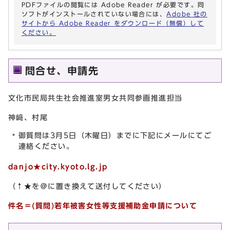
PDFファイルの閲覧には Adobe Reader が必要です。同
ソフトがインストールされていない場合には、
Adobe 社の
サイトから Adobe Reader をダウンロード（無償）して
ください。
問合せ、申請先
文化市民局共生社会推進室男女共同参画推進担当
神﨑、村尾
御質問は3月5日（木曜日）までに下記にメールにてご
連絡ください。
danjo★city.kyoto.lg.jp
（↑★を＠に置き換えて送付してください）
件名＝(質問)若年被害女性等支援補助金申請について