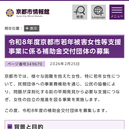
toggle
navigat
メニュー
現在位置：
表示
令和8年度京都市若年被害女性等支援
事業に係る補助金交付団体の募集
2026年2月25日
ページ番号349670
京都市では、様々な困難を抱えた女性、特に若年女性につ
いて、民間団体への事業費補助を通じ、公民の協働によ
り、問題が深刻化する前の早期発見から必要な支援につな
ぎ、女性の自立の推進を図る事業を実施します。
この度、令和8年度の補助金交付団体を募集します。
背景と目的