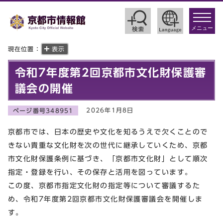
toggle
navigat
メニュー
現在位置：
表示
令和7年度第2回京都市文化財保護審
議会の開催
2026年1月8日
ページ番号348951
京都市では、日本の歴史や文化を知るうえで欠くことので
きない貴重な文化財を次の世代に継承していくため、京都
市文化財保護条例に基づき、「京都市文化財」として順次
指定・登録を行い、その保存と活用を図っています。
この度、京都市指定文化財の指定等について審議するた
め、令和7年度第2回京都市文化財保護審議会を開催しま
す。