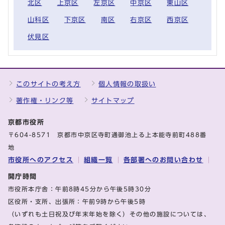
北区
上京区
左京区
中京区
東山区
山科区
下京区
南区
右京区
西京区
伏見区
このサイトの考え方
個人情報の取扱い
著作権・リンク等
サイトマップ
京都市役所
〒604-8571 京都市中京区寺町通御池上る上本能寺前町488番
地
市役所へのアクセス
組織一覧
各部署へのお問い合わせ
開庁時間
市役所本庁舎：午前8時45分から午後5時30分
区役所・支所、出張所：午前9時から午後5時
（いずれも土日祝及び年末年始を除く）その他の施設については、