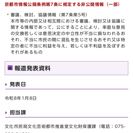
京都市情報公開条例第7条に規定する非公開情報（一部）
審議、検討、協議情報（第7条第5号）
本市等の内部又は相互間における審議、検討又は協議に
関する情報であって、公にすることにより、率直な意見
の交換若しくは意思決定の中立性が不当に損なわれるお
それ、不当に市民の間に混乱を生じさせるおそれ又は特
定の者に不当に利益を与え、若しくは不利益を及ぼすお
それがあるもの
報道発表資料
発表日
令和8年1月8日
担当課
文化市民局文化芸術都市推進室文化財保護課（電話：075-