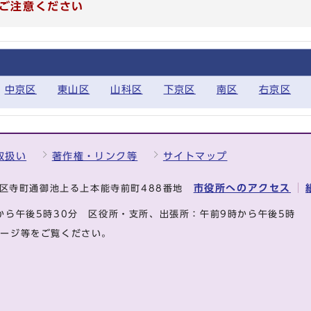
ご注意ください
中京区
東山区
山科区
下京区
南区
右京区
取扱い
著作権・リンク等
サイトマップ
市役所へのアクセス
中京区寺町通御池上る上本能寺前町488番地
から午後5時30分
区役所・支所、出張所：午前9時から午後5時
ページ等をご覧ください。
.