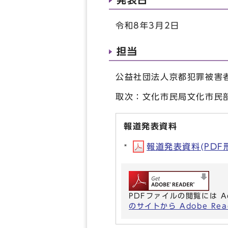
令和8年3月2日
担当
公益社団法人京都犯罪被害者
取次：文化市民局文化市民部
報道発表資料
報道発表資料(PDF形式
PDFファイルの閲覧には A
のサイトから Adobe R