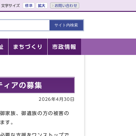
文字サイズ
標準
拡大
お問い合わせ
祉
まちづくり
市政情報
ティアの募集
2026年4月30日
御家族、御遺族の方の被害の
ます。
必要な支援をワンストップで