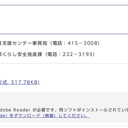
支援センター事務局（電話：415－3008）
くらし安全推進課（電話：222－3193）
, 317.78KB)
dobe Reader が必要です。同ソフトがインストールされて
eader をダウンロード（無償）してください。