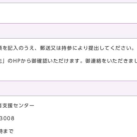
項を記入のうえ、郵送又は持参により提出してください。
先」のHPから御確認いただけます。御連絡をいただきま
者支援センター
3008
時まで