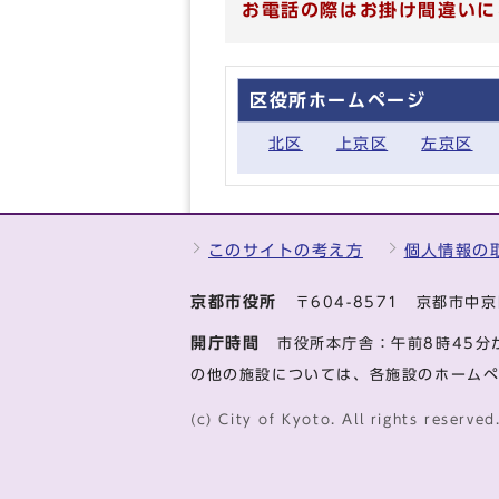
お電話の際はお掛け間違いに
区役所ホームページ
北区
上京区
左京区
このサイトの考え方
個人情報の
京都市役所
〒604-8571 京都市
開庁時間
市役所本庁舎：午前8時45分
の他の施設については、各施設のホーム
(c) City of Kyoto. All rights reserved