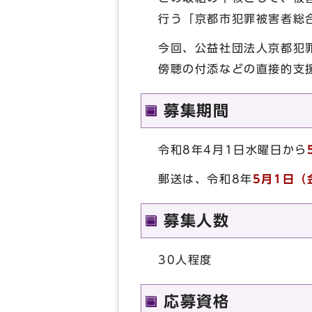
行う「京都市犯罪被害者総
今回、公益社団法人京都犯
傍聴の付添などの直接的支
募集期間
令和8年4月1日水曜日から
郵送は、令和8年
5月1日（
募集人数
30人程度
応募資格