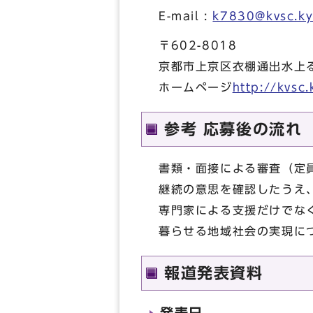
E-mail :
k7830@kvsc.ky
〒602-8018
京都市上京区衣棚通出水上
ホームページ
http://kvsc.
参考 応募後の流れ
書類・面接による審査（定
継続の意思を確認したうえ
専門家による支援だけでな
暮らせる地域社会の実現に
報道発表資料
発表日