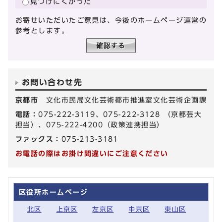
見つけにくかった
お寄せいただいたご意見は、今後のホームページ運営の
参考とします。
お問い合わせ先
京都市
文化市民局文化芸術都市推進室文化芸術企画課
電話：
075-222-3119、075-222-3128 （京都芸大
担当）、075-222-4200（政策連携担当）
ファックス：
075-213-3181
お電話の際はお掛け間違いにご注意ください
区役所ホームページ
北区
上京区
左京区
中京区
東山区