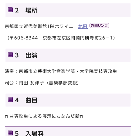
2 場所
京都国立近代美術館1階ホワイエ
地図
（〒606-8344 京都市左京区岡崎円勝寺町26－1）
3 出演
演奏：京都市立芸術大学音楽学部・大学院実技専攻生
司会：岡田 加津子（音楽学部教授）
4 曲目
作曲専攻生による展示にちなんだ新作
5 入場料