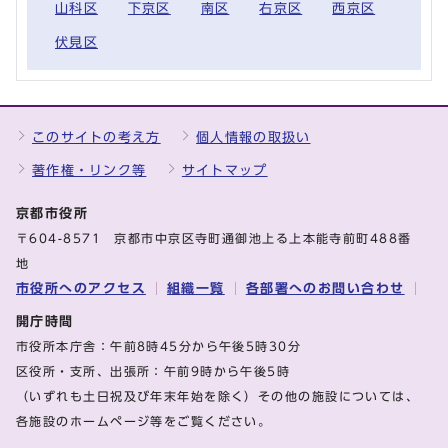
山科区
下京区
南区
右京区
西京区
伏見区
このサイトの考え方
個人情報の取扱い
著作権・リンク等
サイトマップ
京都市役所
〒604-8571 京都市中京区寺町通御池上る上本能寺前町488番
地
市役所へのアクセス
組織一覧
各部署へのお問い合わせ
開庁時間
市役所本庁舎：午前8時45分から午後5時30分
区役所・支所、出張所：午前9時から午後5時
（いずれも土日祝及び年末年始を除く）その他の施設については、
各施設のホームページ等をご覧ください。