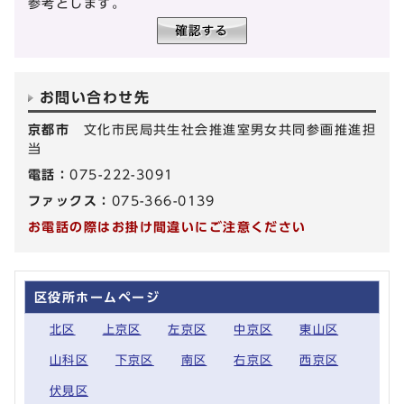
参考とします。
お問い合わせ先
京都市
文化市民局共生社会推進室男女共同参画推進担
当
電話：
075-222-3091
ファックス：
075-366-0139
お電話の際はお掛け間違いにご注意ください
区役所ホームページ
北区
上京区
左京区
中京区
東山区
山科区
下京区
南区
右京区
西京区
伏見区