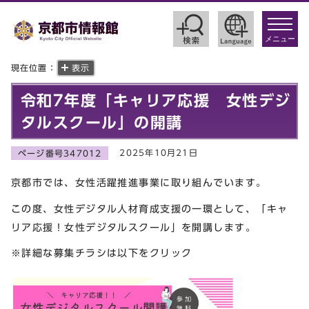
toggle
navigat
メニュー
現在位置：
表示
令和7年度「キャリア応援 女性デジ
タルスクール」の開講
2025年10月21日
ページ番号347012
京都市では、女性活躍推進事業に取り組んでいます。
この度、女性デジタル人材育成支援の一環として、「キャ
リア応援！女性デジタルスクール」を開講します。
※詳細な募集チラシは以下をクリック