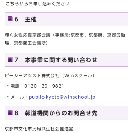
こちらからお申し込みください
6 主催
輝く女性応援京都会議（事務局:京都市、京都府、京都労働
局、京都商工会議所）
7 本事業に関する問い合わせ
ピーシーアシスト株式会社（Winスクール）
電話：0120－20－9821
メール：
public-kyoto@winschool.jp
8 報道機関からのお問合せ先
京都市文化市民局共生社会推進室