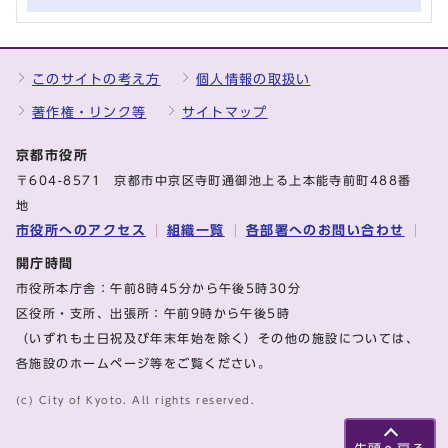
このサイトの考え方
個人情報の取扱い
著作権・リンク等
サイトマップ
京都市役所
〒604-8571 京都市中京区寺町通御池上る上本能寺前町488番
地
市役所へのアクセス
組織一覧
各部署へのお問い合わせ
開庁時間
市役所本庁舎：午前8時45分から午後5時30分
区役所・支所、出張所：午前9時から午後5時
（いずれも土日祝及び年末年始を除く）その他の施設については、
各施設のホームページ等をご覧ください。
(c) City of Kyoto. All rights reserved.