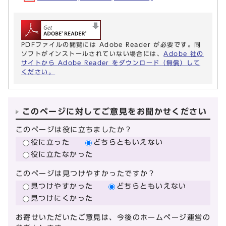
PDFファイルの閲覧には Adobe Reader が必要です。同
ソフトがインストールされていない場合には、
Adobe 社の
サイトから Adobe Reader をダウンロード（無償）して
ください。
このページに対してご意見をお聞かせください
このページは役に立ちましたか？
役に立った
どちらともいえない
役に立たなかった
このページは見つけやすかったですか？
見つけやすかった
どちらともいえない
見つけにくかった
お寄せいただいたご意見は、今後のホームページ運営の