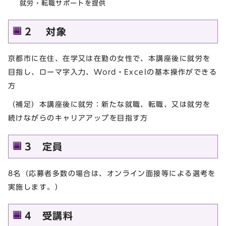
就労・転職サポートを提供
2 対象
京都市に在住、在学又は在勤の女性で、本講座後に就労を
目指し、ローマ字入力、Word・Excelの基本操作ができる
方
（補足）本講座後に就労：新たな就職、転職、又は就労を
続けながらのキャリアアップを目指す方
3 定員
8名（応募者多数の場合は、オンライン面接等による選考を
実施します。）
4 受講料