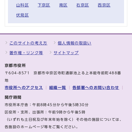
山科区
下京区
南区
右京区
西京区
伏見区
このサイトの考え方
個人情報の取扱い
著作権・リンク等
サイトマップ
京都市役所
〒604-8571 京都市中京区寺町通御池上る上本能寺前町488番
地
市役所へのアクセス
組織一覧
各部署へのお問い合わせ
開庁時間
市役所本庁舎：午前8時45分から午後5時30分
区役所・支所、出張所：午前9時から午後5時
（いずれも土日祝及び年末年始を除く）その他の施設については、
各施設のホームページ等をご覧ください。