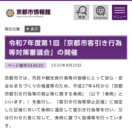
toggle
navigat
メニュー
現在位置：
表示
令和7年度第1回「京都市客引き行為
等対策審議会」の開催
2025年8月20日
ページ番号344620
京都市では、市民や観光旅行者等の皆様にとって安心・安
全なまちづくりの推進等のため、平成27年4月から「京都
市客引き行為等の禁止等に関する条例」（以下「条例」と
いいます。）を施行し、「客引き行為等禁止区域」に指定
した区域において条例に違反して客引き行為等を行い、又
は行わせた者に対して、条例に基づく指導等を行っていま
す。