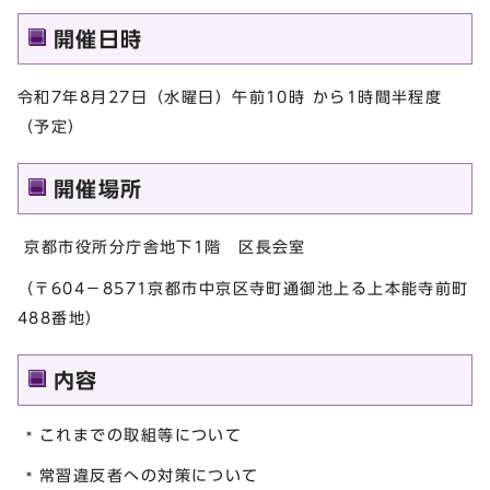
開催日時
令和7年8月27日（水曜日）午前10時 から1時間半程度
（予定）
開催場所
京都市役所分庁舎地下1階 区長会室
（〒604－8571京都市中京区寺町通御池上る上本能寺前町
488番地）
内容
これまでの取組等について
常習違反者への対策について