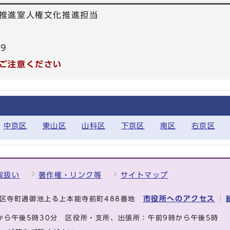
推進室人権文化推進担当
39
ご注意ください
中京区
東山区
山科区
下京区
南区
右京区
取扱い
著作権・リンク等
サイトマップ
市役所へのアクセス
中京区寺町通御池上る上本能寺前町488番地
から午後5時30分
区役所・支所、出張所：午前9時から午後5時