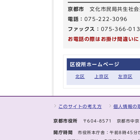
京都市
文化市民局共生社会
電話：
075-222-3096
ファックス：
075-366-01
お電話の際はお掛け間違いに
区役所ホームページ
北区
上京区
左京区
このサイトの考え方
個人情報の
京都市役所
〒604-8571 京都市
開庁時間
市役所本庁舎：午前8時45分