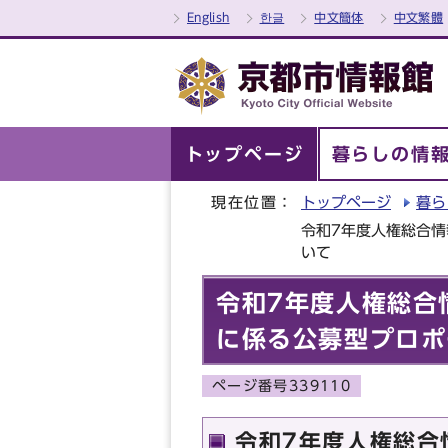
English
한글
中文簡体
中文繁體
トップページ
暮らしの情
現在位置：
トップページ
暮ら
令和7年度人権総合情
いて
令和7年度人権総合
に係る公募型プロポ
ページ番号339110
令和7年度人権総合