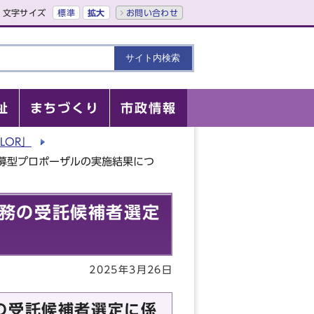
文字サイズ
標準
拡大
お問い合わせ
祉
まちづくり
市政情報
LOR」
公募型プロポーザルの実施結果につ
業務の受託候補者選定
2025年3月26日
の受託候補者選定に係