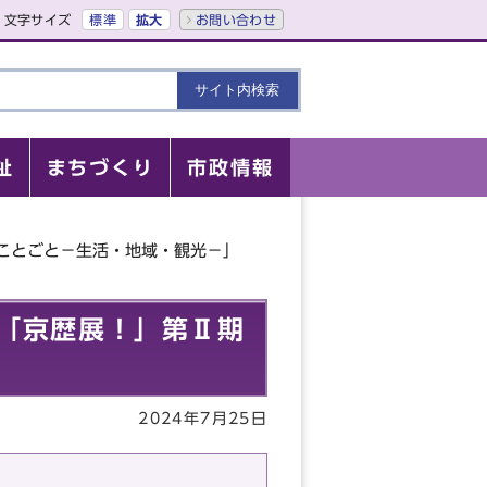
文字サイズ
標準
拡大
お問い合わせ
祉
まちづくり
市政情報
ことごと－生活・地域・観光－」
「京歴展！」第Ⅱ期
2024年7月25日