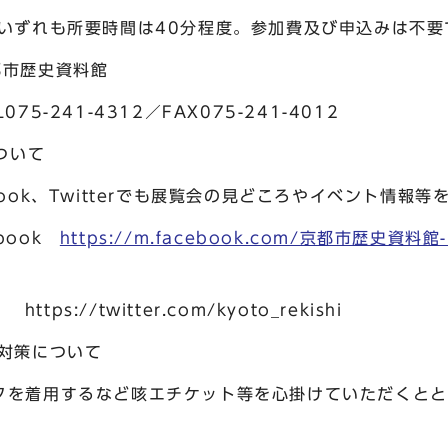
間は40分程度。参加費及び申込みは不要
都市歴史資料館
4312／FAX075-241-4012
ついて
itterでも展覧会の見どころやイベント情報等を
ok
https://m.facebook.com/京都市歴史資料館
twitter.com/kyoto_rekishi
について
ど咳エチケット等を心掛けていただくとともに