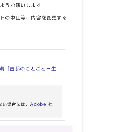
うお願いします。
中止等、内容を変更する
Ⅱ期「古都のことごと－生
いない場合には、
Adobe 社