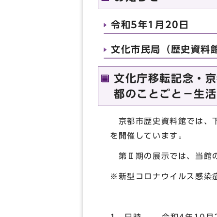
令和5年1月20日
文化市民局（歴史資料館 
文化庁移転記念・京
都のことごと－生活
京都市歴史資料館では、下
を開催しています。
第Ⅱ期の展示では、当館の
※新型コロナウイルス感染