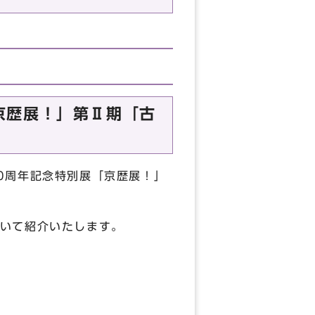
京歴展！」第Ⅱ期「古
0周年記念特別展「京歴展！」
いて紹介いたします。