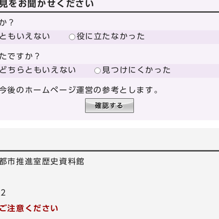
見をお聞かせください
か？
ともいえない
役に立たなかった
たですか？
どちらともいえない
見つけにくかった
今後のホームページ運営の参考とします。
都市推進室歴史資料館
12
ご注意ください