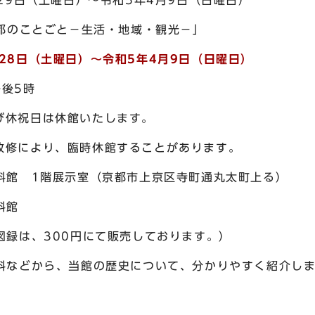
9日（土曜日）～令和5年4月9日（日曜日）
ごと－生活・地域・観光－」
月28日（土曜日）～令和5年4月9日（日曜日）
後5時
は休館いたします。
り、臨時休館することがあります。
館 1階展示室（京都市上京区寺町通丸太町上る）
料館
録は、300円にて販売しております。）
などから、当館の歴史について、分かりやすく紹介しま
）