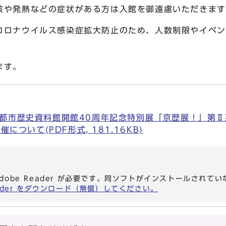
症状がある方は入館を御遠慮いただきますよ
感染症拡大防止のため、人数制限やイベントの
。
都市歴史資料館開館40周年記念特別展「京歴展！」第
ついて(PDF形式, 181.16KB)
dobe Reader が必要です。同ソフトがインストールされて
eader をダウンロード（無償）してください。