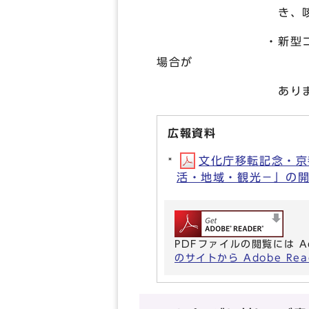
き、咳や発熱などの
・新型コロナウイルス
場合が
あります
広報資料
文化庁移転記念・京
活・地域・観光－」の開催に
PDFファイルの閲覧には A
のサイトから Adobe R