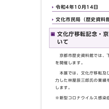
令和4年10月14日
文化市民局（歴史資料館 
文化庁移転記念・京
いて
京都市歴史資料館では、下
を開催します。
本展では、文化庁移転及び
力した林屋辰三郎氏の業績
します。
※新型コロナウイルス感染