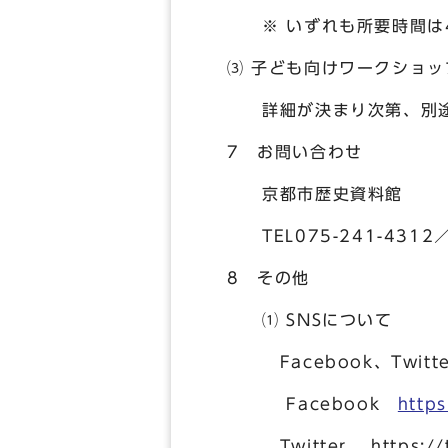
※ いずれも所要時間は4
⑶ 子ども向けワークショッ
詳細が決まり次第、別途
7 お問い合わせ
京都市歴史資料館
TEL075-241-4312／
8 その他
⑴ SNSについて
Facebook、Twit
Facebook
http
Twitter https://twi