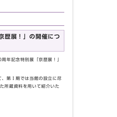
「京歴展！」の開催につ
0周年記念特別展「京歴展！」
て、第Ⅰ期では当館の設立に尽
た所蔵資料を用いて紹介いた