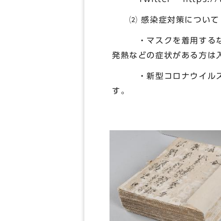
⑵ 感染症対策について
・マスクを着用するなど
発熱などの症状がある方は
・新型コロナウイルス感
す。