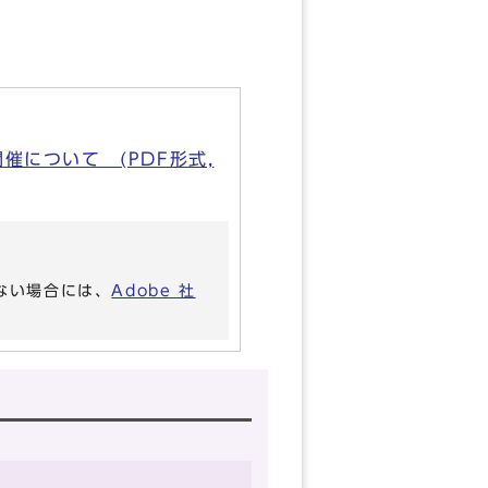
について (PDF形式,
いない場合には、
Adobe 社