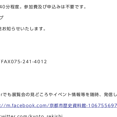
0分程度。参加費及び申込みは不要です。
プ
お知らせいたします。
FAX075-241-4012
terでも展覧会の見どころやイベント情報等を随時、発信
s://m.facebook.com/京都市歴史資料館-10675569
tter.com/kyoto_rekishi