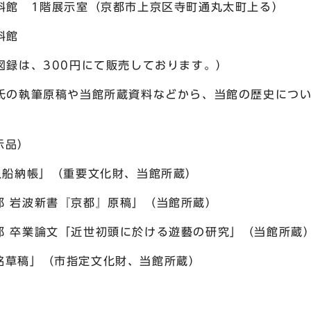
館 1階展示室（京都市上京区寺町通丸太町上る）
料館
録は、300円にて販売しております。）
執筆原稿や当館所蔵資料などから、当館の歴史につい
品）
」（重要文化財、当館所蔵）
新書『京都』原稿」（当館所蔵）
論文「近世初頭に於ける遊藝の研究」（当館所蔵
」（市指定文化財、当館所蔵）