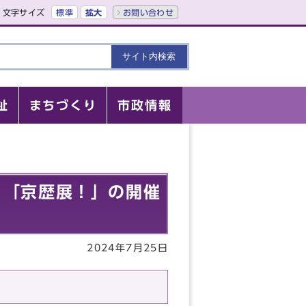
文字サイズ
標準
拡大
お問い合わせ
祉
まちづくり
市政情報
 「京歴展！」の開催
2024年7月25日