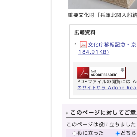
重要文化財「兵庫北関入船
広報資料
文化庁移転記念・京
184.91KB)
PDFファイルの閲覧には A
のサイトから Adobe R
このページに対してご意
このページは役に立ちました
役に立った
どちら