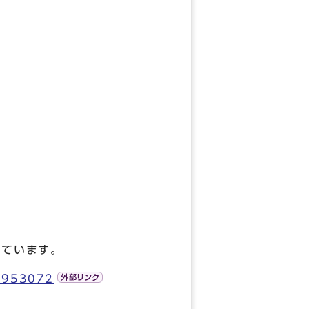
しています。
7953072