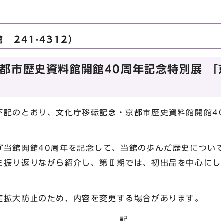
241-4312）
都市歴史資料館開館40周年記念特別展 
記のとおり、文化庁移転記念・京都市歴史資料館開館4
当館開館40周年を記念して、当館の歩んだ歴史につい
を振り返りながら紹介し、第Ⅱ期では、初出品を中心にし
症拡大防止のため、内容を変更する場合があります。
記