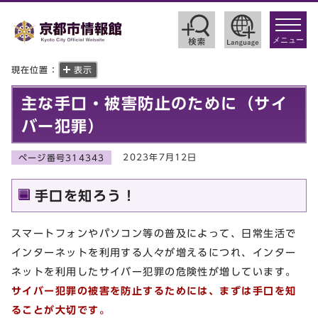
toggle
navigat
メニュー
現在位置：
表示
主な手口・被害防止のために（サイ
バー犯罪）
2023年7月12日
ページ番号314343
手口を知ろう！
スマートフォンやパソコン等の普及によって、日常生活で
インターネットを利用する人々が増えるにつれ、インター
ネットを利用したサイバー犯罪の危険性が増しています。
サイバー犯罪の被害を防止するためには、まずは手口を知
ることが大切です。