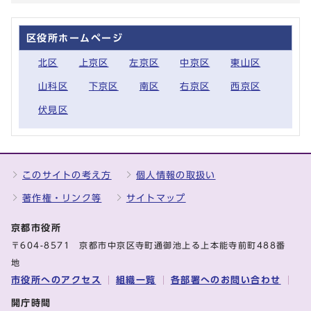
区役所ホームページ
北区
上京区
左京区
中京区
東山区
山科区
下京区
南区
右京区
西京区
伏見区
このサイトの考え方
個人情報の取扱い
著作権・リンク等
サイトマップ
京都市役所
〒604-8571 京都市中京区寺町通御池上る上本能寺前町488番
地
市役所へのアクセス
組織一覧
各部署へのお問い合わせ
開庁時間