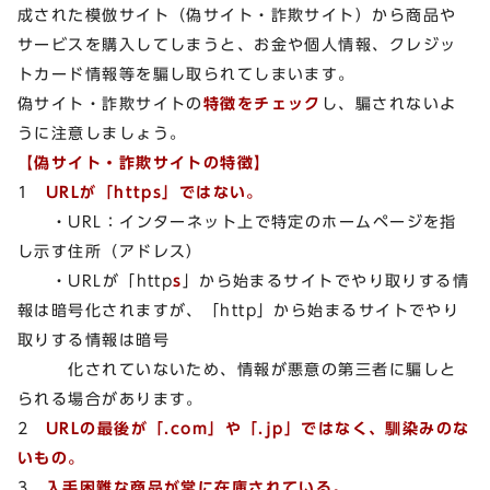
成された模倣サイト（偽サイト・詐欺サイト）から商品や
サービスを購入してしまうと、お金や個人情報、クレジッ
トカード情報等を騙し取られてしまいます。
偽サイト・詐欺サイトの
特徴をチェック
し、騙されないよ
うに注意しましょう。
【偽サイト・詐欺サイトの特徴】
1
URLが「https」ではない。
・URL：インターネット上で特定のホームページを指
し示す住所（アドレス）
・URLが「http
s
」から始まるサイトでやり取りする情
報は暗号化されますが、「http」から始まるサイトでやり
取りする情報は暗号
化されていないため、情報が悪意の第三者に騙しと
られる場合があります。
2
URLの最後が「.com」や「.jp」ではなく、馴染みのな
いもの。
3
入手困難な商品が常に在庫されている。