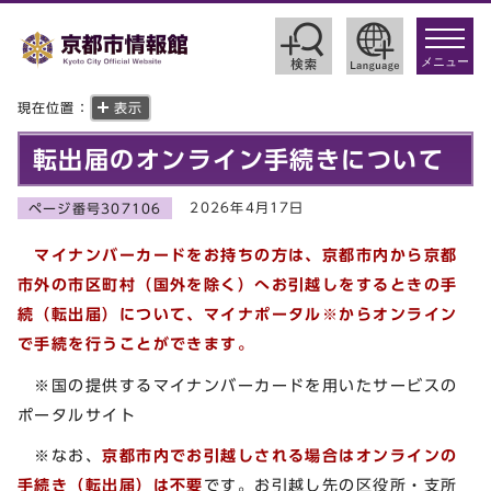
toggle
navigat
メニュー
現在位置：
表示
転出届のオンライン手続きについて
2026年4月17日
ページ番号307106
マイナンバーカードをお持ちの方は、
京都市内から京都
市外の市区町村（国外を除く）へお引越しをするときの手
続（転出届）について、マイナポータル※
からオンライン
で手続を行うことができます。
※国の提供するマイナンバーカードを用いたサービスの
ポータルサイト
※なお、
京都市内でお引越しされる場合はオンラインの
手続き（転出届）は不要
です。お引越し先の区役所・支所