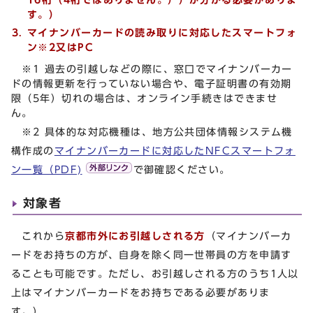
す。）
マイナンバーカードの読み取りに対応したスマートフォ
ン※2又はPC
※1 過去の引越しなどの際に、窓口でマイナンバーカー
ドの情報更新を行っていない場合や、電子証明書の有効期
限（5年）切れの場合は、オンライン手続きはできませ
ん。
※2 具体的な対応機種は、地方公共団体情報システム機
構作成の
マイナンバーカードに対応したNFCスマートフォ
ン一覧（PDF)
で御確認ください。
対象者
これから
京都市外にお引越しされる方
（マイナンバーカ
ードをお持ちの方が、自身を除く同一世帯員の方を申請す
ることも可能です。ただし、お引越しされる方のうち1人以
上はマイナンバーカードをお持ちである必要がありま
す。）