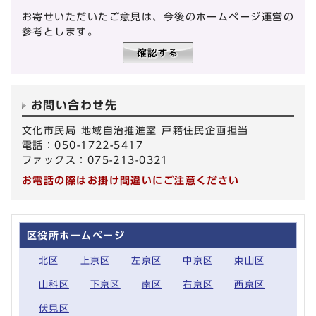
お寄せいただいたご意見は、今後のホームページ運営の
参考とします。
お問い合わせ先
文化市民局 地域自治推進室 戸籍住民企画担当
電話：050-1722-5417
ファックス：075-213-0321
お電話の際はお掛け間違いにご注意ください
区役所ホームページ
北区
上京区
左京区
中京区
東山区
山科区
下京区
南区
右京区
西京区
伏見区