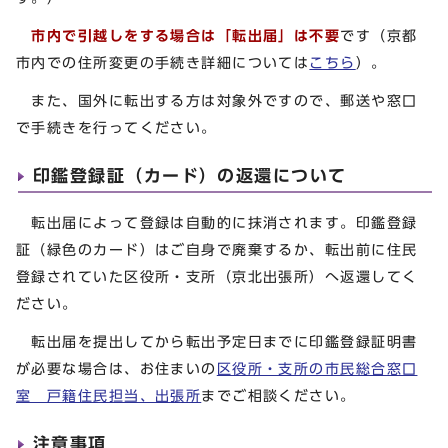
市内で引越しをする場合は「転出届」は不要
です（京都
市内での住所変更の手続き詳細については
こちら
）。
また、国外に転出する方は対象外ですので、郵送や窓口
で手続きを行ってください。
印鑑登録証（カード）の返還について
転出届によって登録は自動的に抹消されます。印鑑登録
証（緑色のカード）はご自身で廃棄するか、転出前に住民
登録されていた区役所・支所（京北出張所）へ返還してく
ださい。
転出届を提出してから転出予定日までに印鑑登録証明書
が必要な場合は、お住まいの
区役所・支所の市民総合窓口
室 戸籍住民担当、出張所
までご相談ください。
注意事項