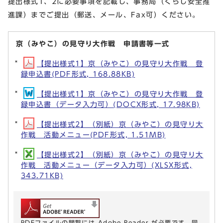
提出様式1、2に必要事項を記載し、事務局（くらし安全推
進課）までご提出（郵送、メール、Fax可）ください。
京（みやこ）の見守り大作戦 申請書等一式
【提出様式1】京（みやこ）の見守り大作戦 登
録申込書(PDF形式, 168.88KB)
【提出様式1】京（みやこ）の見守り大作戦 登
録申込書（データ入力可）(DOCX形式, 17.98KB)
【提出様式2】（別紙）京（みやこ）の見守り大
作戦 活動メニュー(PDF形式, 1.51MB)
【提出様式2】（別紙）京（みやこ）の見守り大
作戦 活動メニュー（データ入力可）(XLSX形式,
343.71KB)
PDFファイルの閲覧には Adobe Reader が必要です。同