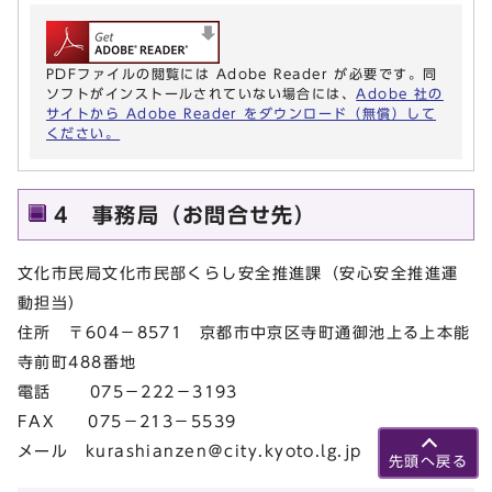
PDFファイルの閲覧には Adobe Reader が必要です。同
ソフトがインストールされていない場合には、
Adobe 社の
サイトから Adobe Reader をダウンロード（無償）して
ください。
4 事務局（お問合せ先）
文化市民局文化市民部くらし安全推進課（安心安全推進運
動担当）
住所 〒604－8571 京都市中京区寺町通御池上る上本能
寺前町488番地
電話 075－222－3193
FAX 075－213－5539
メール kurashianzen＠city.kyoto.lg.jp
先頭へ戻る