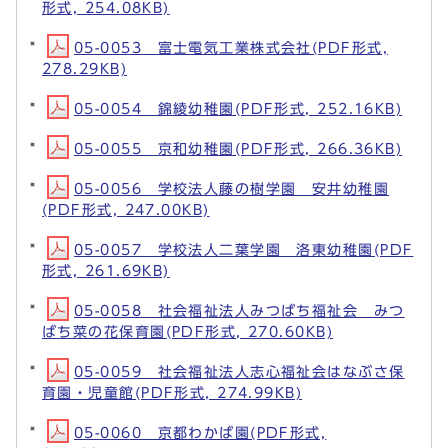
形式, 254.08KB)
05-0053 富士電気工業株式会社(PDF形式,
278.29KB)
05-0054 錦綾幼稚園(PDF形式, 252.16KB)
05-0055 京和幼稚園(PDF形式, 266.36KB)
05-0056 学校法人藤の樹学園 安井幼稚園
(PDF形式, 247.00KB)
05-0057 学校法人二葉学園 洛東幼稚園(PDF
形式, 261.69KB)
05-0058 社会福祉法人みつばち福祉会 みつ
ばち菜の花保育園(PDF形式, 270.60KB)
05-0059 社会福祉法人志心福祉会はなぶさ保
育園・児童館(PDF形式, 274.99KB)
05-0060 京都わかば園(PDF形式,