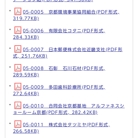
05-0005 京都環境事業協同組合(PDF形式,
319.77KB)
05-0006 有限会社コタニ(PDF形式,
284.33KB)
05-0007 日本郵便株式会社近畿支社(PDF形
式, 251.76KB)
05-0008 石彰 石川石材(PDF形式,
289.59KB)
05-0009 多田歯科診療所(PDF形式,
272.64KB)
05-0010 合同会社京都基地 アルファネスシ
ョールーム京都(PDF形式, 282.42KB)
05-0011 株式会社タツミヤ(PDF形式,
266.58KB)