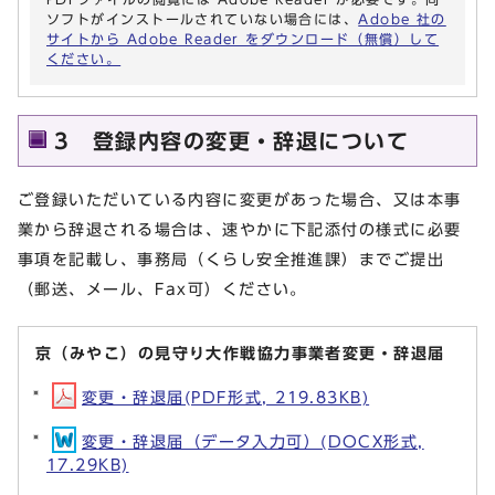
ソフトがインストールされていない場合には、
Adobe 社の
サイトから Adobe Reader をダウンロード（無償）して
ください。
3 登録内容の変更・辞退について
ご登録いただいている内容に変更があった場合、又は本事
業から辞退される場合は、速やかに下記添付の様式に必要
事項を記載し、事務局（くらし安全推進課）までご提出
（郵送、メール、Fax可）ください。
京（みやこ）の見守り大作戦協力事業者変更・辞退届
変更・辞退届(PDF形式, 219.83KB)
変更・辞退届（データ入力可）(DOCX形式,
17.29KB)