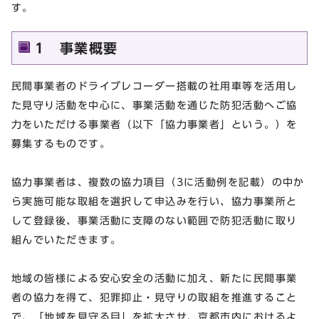
す。
1 事業概要
民間事業者のドライブレコーダー搭載の社用車等を活用し
た見守り活動を中心に、事業活動を通じた防犯活動へご協
力をいただける事業者（以下「協力事業者」という。）を
募集するものです。
協力事業者は、複数の協力項目（3に活動例を記載）の中か
ら実施可能な取組を選択して申込みを行い、協力事業所と
して登録後、事業活動に支障のない範囲で防犯活動に取り
組んでいただきます。
地域の皆様による安心安全の活動に加え、新たに民間事業
者の協力を得て、犯罪抑止・見守りの取組を推進すること
で、「地域を見守る目」を拡大させ、京都市内におけるよ