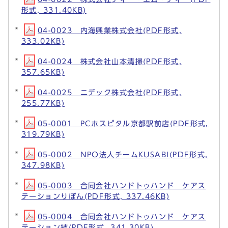
形式, 331.40KB)
04-0023 内海興業株式会社(PDF形式,
333.02KB)
04-0024 株式会社山本清掃(PDF形式,
357.65KB)
04-0025 ニデック株式会社(PDF形式,
255.77KB)
05-0001 PCホスピタル京都駅前店(PDF形式,
319.79KB)
05-0002 NPO法人チームKUSABI(PDF形式,
347.98KB)
05-0003 合同会社ハンドトゥハンド ケアス
テーションりぼん(PDF形式, 337.46KB)
05-0004 合同会社ハンドトゥハンド ケアス
テーション結(PDF形式, 341.30KB)