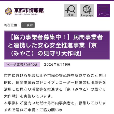
toggle
navigat
メニュー
現在位置：
表示
【協力事業者募集中！】民間事業者
と連携した安心安全推進事業「京
（みやこ）の見守り大作戦」
2026年6月19日
ページ番号305028
市内における犯罪抑止や市民の安心感を醸成することを目
的に、民間事業者のドライブレコーダー搭載の社用車等を
活用した見守り活動等を推進する「京（みやこ）の見守り
大作戦」を実施しています。
本事業にご協力いただける市内事業者を、募集しておりま
すので是非ご申請・ご協力願いま