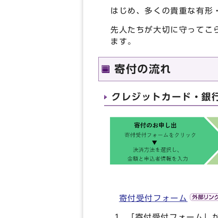
はじめ、多くの貴重な有形
先人たちが大切に守ってこ
ます。
寄付の流れ
クレジットカード・銀
寄付受付フォーム
「寄付受付フォーム」