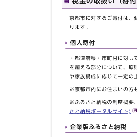
税金の取扱い（寄付
京都市に対するご寄付は、
ります。
個人寄付
・都道府県・市町村に対して
を超える部分について、原
や家族構成に応じて一定の
※京都市内にお住まいの方
※ふるさと納税の制度概要
さと納税ポータルサイト)
企業版ふるさと納税