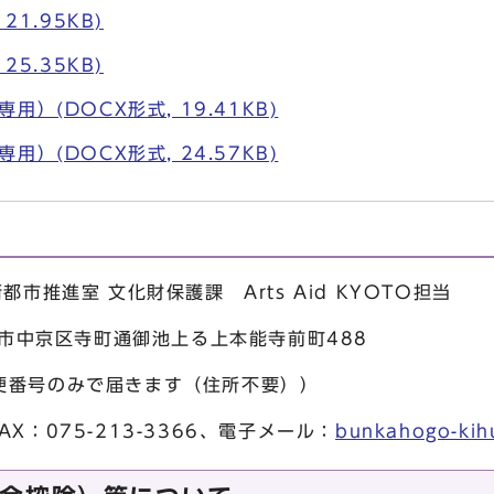
21.95KB)
25.35KB)
）(DOCX形式, 19.41KB)
）(DOCX形式, 24.57KB)
市推進室 文化財保護課 Arts Aid KYOTO担当
京都市中京区寺町通御池上る上本能寺前町488
号のみで届きます（住所不要））
、FAX：075-213-3366、電子メール：
bunkahogo-kihu