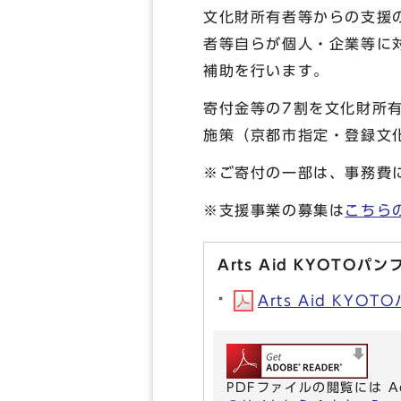
文化財所有者等からの支援
者等自らが個人・企業等に
補助を行います。
寄付金等の7割を文化財所
施策（京都市指定・登録文
※ご寄付の一部は、事務費
※支援事業の募集は
こちら
Arts Aid KYOTO
Arts Aid KYO
PDFファイルの閲覧には A