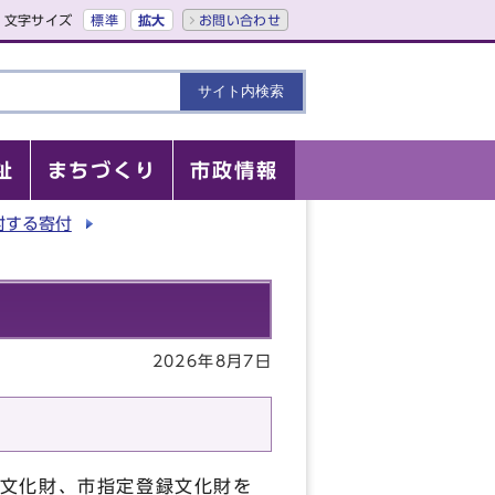
文字サイズ
標準
拡大
お問い合わせ
祉
まちづくり
市政情報
対する寄付
2026年8月7日
文化財、市指定登録文化財を