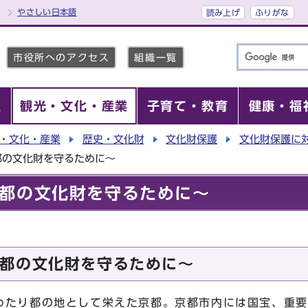
やさしい日本語
読み上げ
ふりがな
市役所へのアクセス
組織一覧
報
観光・文化・産業
子育て・教育
健康・福
・文化・産業
歴史・文化財
文化財保護
文化財保護に
都の文化財を守るために～
都の文化財を守るために～
都の文化財を守るために～
わたり都の地として栄えた京都。京都市内には国宝、重要