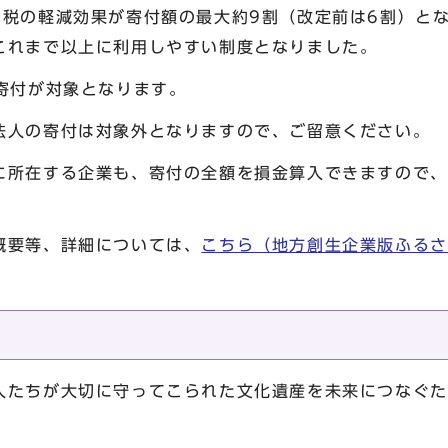
、税の軽減効果が寄付額の最大約9割（改定前は6割）と
これまで以上に利用しやすい制度となりました。
寄付が対象となります。
法人の寄付は対象外となりますので、ご留意ください。
に所在する企業も、寄付の全額を損金算入できますので、
概要等、詳細については、
こちら（地方創生企業版ふるさ
人たちが大切に守ってこられた文化遺産を未来につなぐた