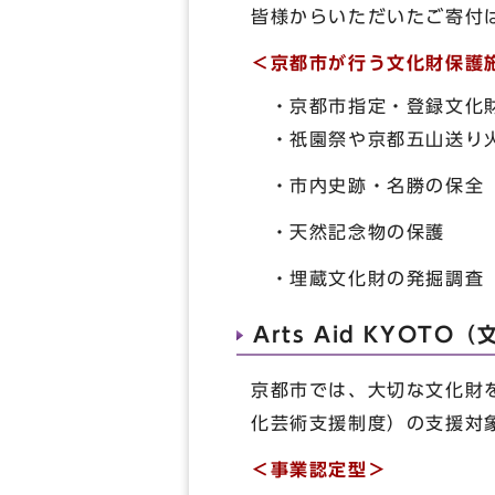
皆様からいただいたご寄付
＜京都市が行う文化財保護
・京都市指定・登録文化
・祇園祭や京都五山送り
・市内史跡・名勝の保全
・天然記念物の保護
・埋蔵文化財の発掘調査
Arts Aid KYOT
京都市では、大切な文化財を後
化芸術支援制度）の支援対
＜事業認定型＞