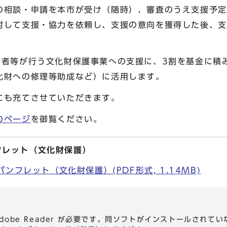
の相談・申請を本市が受け（随時）、審査のうえ支援予定
対して支援・協力を依頼し、支援の意向を獲得した後、支
有者等が行う文化財保護事業への支援に、3割を基金に積
化財への修理等助成など）に活用します。
にも充てさせていただきます。
のページ
を御覧ください。
パンフレット（文化財保護）
TOパンフレット（文化財保護）(PDF形式, 1.14MB)
dobe Reader が必要です。同ソフトがインストールされて