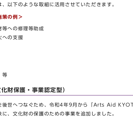
は、以下のような取組に活用させていただきます。
施策の例＞
財等への修理等助成
火への支援
 等
O（文化財保護・事業認定型）
世へつなぐため、令和4年9月から「Arts Aid KY
象に、文化財の保護のための事業を追加しました。