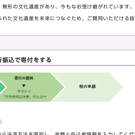
・無形の文化遺産があり、今もなお受け継がれています。
られた文化遺産を未来につなぐため、ご賛同いただける皆
行振込で寄付をする
から決済方法を選択し、金額と申込者情報を入力してくだ