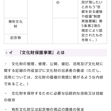
民が残したい
の
とおもう”京
都を彩る建物
や庭園”制度
実施要綱」第
無形文化
5条第2項の
財
規定により認
定されたもの
記念物
を除く。）
イ 「文化財保護事業」とは
・ 文化財の管理、修理、公開、復旧、活用及び文化財に
関する記録の作成並びに文化財の伝承者の養成（ただし、
活用については、文化財の価値の発信に繋がるような内容
であること。）
・ 文化財を保存するために必要な伝統的な技術又は技能
の保存
・ 有形文化財又は記念物の周辺の環境の保全