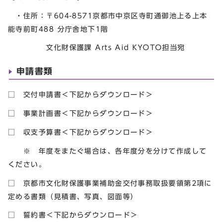
・住所：〒604-8571京都市中京区寺町通御池上る上本
能寺前町488 分庁舎地下1階
文化財保護課 Arts Aid KYOTO担当宛
申請書類
□ 交付申請書＜下記からダウンロード＞
□ 事業計画書＜下記からダウンロード＞
□ 収支予算書＜下記からダウンロード＞
※ 年度をまたぐ場合は、各年度分を分けて作成して
ください。
□ 京都市文化財保護事業補助金交付事務取扱要領第2項に
定める書類（見積書、写真、図面等）
□ 誓約書＜下記からダウンロード＞