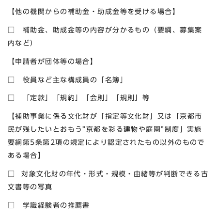
【他の機関からの補助金・助成金等を受ける場合】
□ 補助金、助成金等の内容が分かるもの（要綱、募集案
内など）
【申請者が団体等の場合】
□ 役員など主な構成員の「名簿」
□ 「定款」「規約」「会則」「規則」等
【補助事業に係る文化財が「指定等文化財」又は「京都市
民が残したいとおもう”京都を彩る建物や庭園”制度」実施
要綱第5条第2項の規定により認定されたもの以外のもので
ある場合】
□ 対象文化財の年代・形式・規模・由緒等が判断できる古
文書等の写真
□ 学識経験者の推薦書