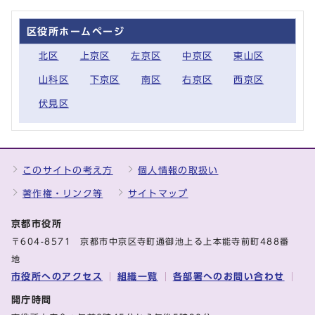
区役所ホームページ
北区
上京区
左京区
中京区
東山区
山科区
下京区
南区
右京区
西京区
伏見区
このサイトの考え方
個人情報の取扱い
著作権・リンク等
サイトマップ
京都市役所
〒604-8571 京都市中京区寺町通御池上る上本能寺前町488番
地
市役所へのアクセス
組織一覧
各部署へのお問い合わせ
開庁時間