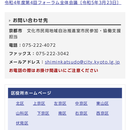
令和4年度第4回フォーラム全体会議〔令和5年3月23日〕
お問い合わせ先
京都市
文化市民局地域自治推進室市民参加・協働支援
担当
電話：
075-222-4072
ファックス：
075-222-3042
メールアドレス：
shiminkatsudo@city.kyoto.lg.jp
お電話の際はお掛け間違いにご注意ください
区役所ホームページ
北区
上京区
左京区
中京区
東山区
山科区
下京区
南区
右京区
西京区
伏見区