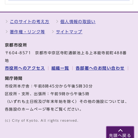
このサイトの考え方
個人情報の取扱い
著作権・リンク等
サイトマップ
京都市役所
〒604-8571 京都市中京区寺町通御池上る上本能寺前町488番
地
市役所へのアクセス
組織一覧
各部署へのお問い合わせ
開庁時間
市役所本庁舎：午前8時45分から午後5時30分
区役所・支所、出張所：午前9時から午後5時
（いずれも土日祝及び年末年始を除く）その他の施設については、
各施設のホームページ等をご覧ください。
(c) City of Kyoto. All rights reserved.
先頭へ戻る