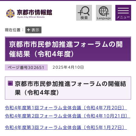
toggle
navigat
メニュー
現在位置：
表示
京都市市民参加推進フォーラムの開
催結果（令和4年度）
2025年4月10日
ページ番号302651
京都市市民参加推進フォーラムの開催結
果（令和4年度）
令和4年度第1回フォーラム全体会議〔令和4年7月20日〕
令和4年度第2回フォーラム全体会議〔令和4年10月21日〕
令和4年度第3回フォーラム全体会議〔令和5年1月27日〕