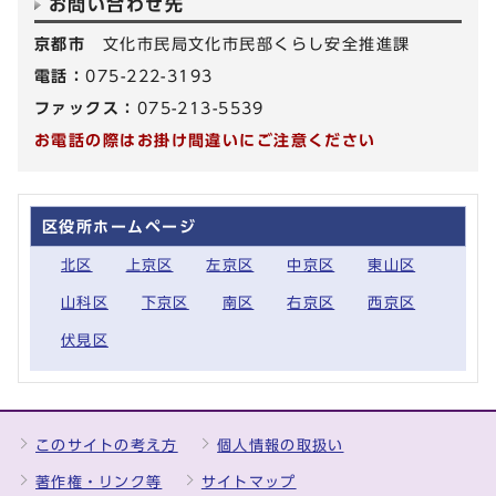
お問い合わせ先
京都市
文化市民局文化市民部くらし安全推進課
電話：
075-222-3193
ファックス：
075-213-5539
お電話の際はお掛け間違いにご注意ください
区役所ホームページ
北区
上京区
左京区
中京区
東山区
山科区
下京区
南区
右京区
西京区
伏見区
このサイトの考え方
個人情報の取扱い
著作権・リンク等
サイトマップ