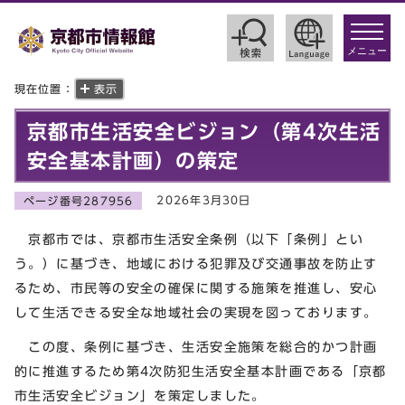
toggle
navigat
メニュー
現在位置：
表示
京都市生活安全ビジョン（第4次生活
安全基本計画）の策定
2026年3月30日
ページ番号287956
京都市では、京都市生活安全条例（以下「条例」とい
う。）に基づき、地域における犯罪及び交通事故を防止す
るため、市民等の安全の確保に関する施策を推進し、安心
して生活できる安全な地域社会の実現を図っております。
この度、条例に基づき、生活安全施策を総合的かつ計画
的に推進するため第4次防犯生活安全基本計画である「京都
市生活安全ビジョン」を策定しました。