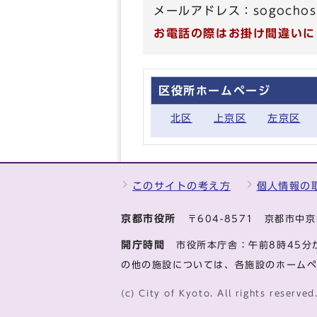
メールアドレス：
sogochosy
お電話の際はお掛け間違いに
区役所ホームページ
北区
上京区
左京区
このサイトの考え方
個人情報の
京都市役所
〒604-8571 京都市
開庁時間
市役所本庁舎：午前8時45分
の他の施設については、各施設のホーム
(c) City of Kyoto. All rights reserved