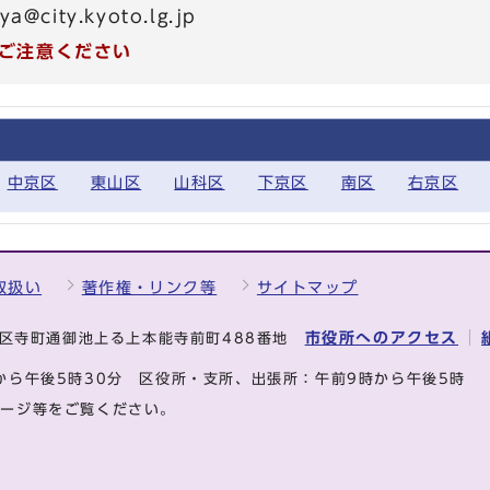
a@city.kyoto.lg.jp
ご注意ください
中京区
東山区
山科区
下京区
南区
右京区
取扱い
著作権・リンク等
サイトマップ
市役所へのアクセス
中京区寺町通御池上る上本能寺前町488番地
から午後5時30分
区役所・支所、出張所：午前9時から午後5時
ページ等をご覧ください。
.