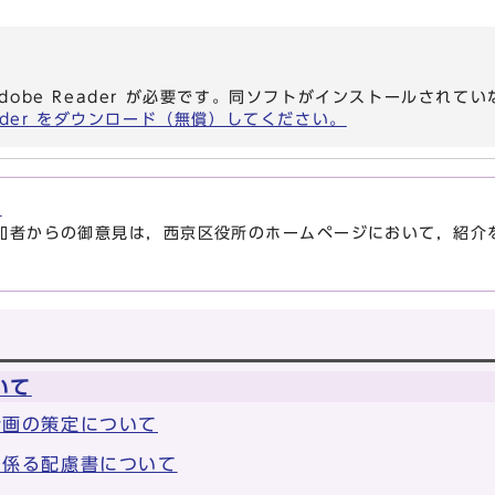
dobe Reader が必要です。同ソフトがインストールされて
eader をダウンロード（無償）してください。
ジ
加者からの御意見は，西京区役所のホームページにおいて，紹介
いて
計画の策定について
に係る配慮書について