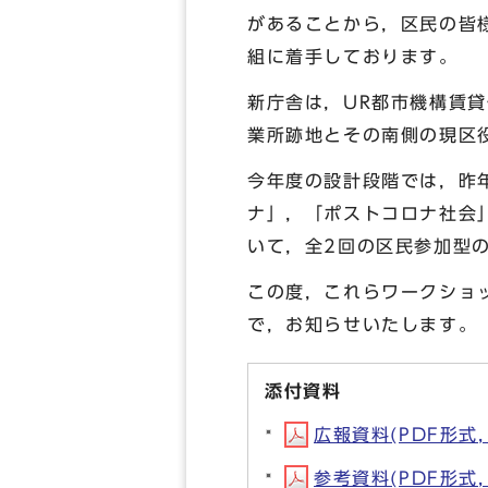
があることから，区民の皆
組に着手しております。
新庁舎は，UR都市機構賃
業所跡地とその南側の現区
今年度の設計段階では，昨
ナ」，「ポストコロナ社会
いて，全2回の区民参加型
この度，これらワークショ
で，お知らせいたします。
添付資料
広報資料(PDF形式, 
参考資料(PDF形式, 