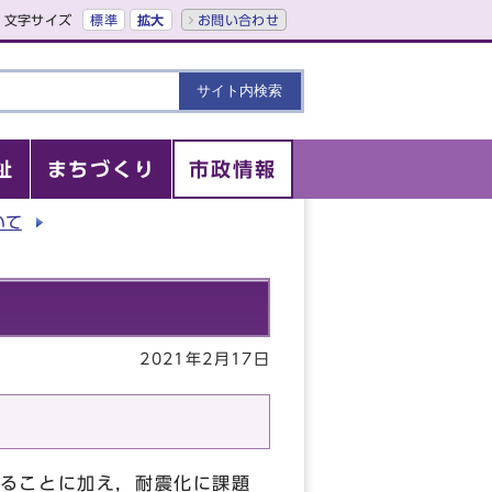
文字サイズ
標準
拡大
お問い合わせ
祉
まちづくり
市政情報
いて
2021年2月17日
ることに加え，耐震化に課題