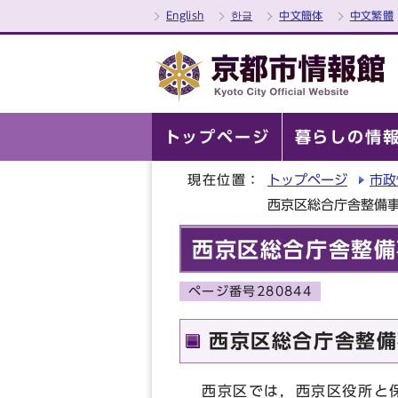
English
한글
中文簡体
中文繁體
トップページ
暮らしの情
現在位置：
トップページ
市政
西京区総合庁舎整備
西京区総合庁舎整備
ページ番号280844
西京区総合庁舎整備
西京区では，西京区役所と