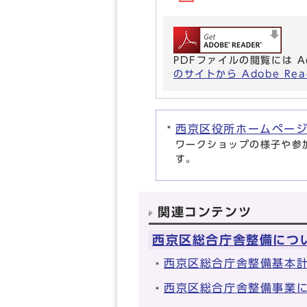
PDFファイルの閲覧には A
のサイトから Adobe R
西京区役所ホームペー
ワークショップの様子や参
す。
関連コンテンツ
西京区総合庁舎整備につ
西京区総合庁舎整備基本
西京区総合庁舎整備事業