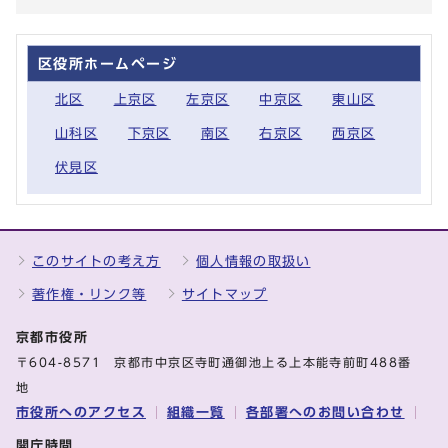
区役所ホームページ
北区
上京区
左京区
中京区
東山区
山科区
下京区
南区
右京区
西京区
伏見区
このサイトの考え方
個人情報の取扱い
著作権・リンク等
サイトマップ
京都市役所
〒604-8571 京都市中京区寺町通御池上る上本能寺前町488番
地
市役所へのアクセス
組織一覧
各部署へのお問い合わせ
開庁時間