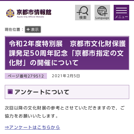
toggle
navigat
メニュー
現在位置：
表示
令和2年度特別展 京都市文化財保護
課発足50周年記念「京都市指定の文
化財」の開催について
2021年2月5日
ページ番号279512
アンケートについて
次回以降の文化財展の参考とさせていただきますので，ご
協力をお願いいたします。
⇒アンケートはこちらから