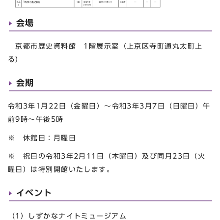
会場
京都市歴史資料館 1階展示室（上京区寺町通丸太町上
る）
会期
令和3年1月22日（金曜日）～令和3年3月7日（日曜日）午
前9時～午後5時
※ 休館日：月曜日
※ 祝日の令和3年2月11日（木曜日）及び同月23日（火
曜日）は特別開館いたします。
イベント
（1）しずかなナイトミュージアム