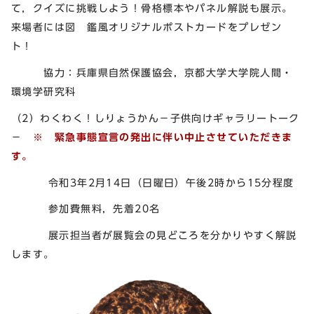
て，クイズに挑戦しよう！骨格標本やパネル解説も展示。
来場者には図 鑑風オリジナルポストカードをプレゼン
ト！
協力：兵庫県自然保護協会，京都大学大学院人間・
環境学研究科
（2）わくわく！しりょうかん－子供向けギャラリートーク
－
※ 緊急事態宣言の発出に伴い中止させていただきま
す。
令和3年2月14日（日曜日）午後2時から15分程度
参加費無料，先着20名
展示担当者が展覧会の見どころを分かりやすく解説
します。