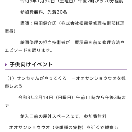
令和3年1月30日（土曜日）午後2時から20分程度
参加費無料，先着20名
講師：森田健介氏（株式会社松鶴堂修理技術部修理
室長）
絵画修理の担当技術者が，展示品を前に修理方法や
エピソードを語ります。
子供向けイベント
（1）サンちゃんがやってくる！－オオサンショウウオを観
察しよう－
令和3年2月14日（日曜日）午前11時から午後3時ま
で
館入口前の屋外スペースにて，参加費無料
オオサンショウウオ（交雑種の実物）を近くで観察し