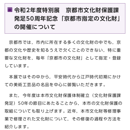
令和2年度特別展 京都市文化財保護課
発足50周年記念「京都市指定の文化財」
の開催について
京都市では，市内に所在する多くの文化財の中でも，京
都の文化や歴史を知るうえで欠くことのできない，特に重
要な文化財を，毎年「京都市の文化財」として指定・登録
しています。
本展ではその中から，平安時代から江戸時代初期にかけ
ての美術工芸品の名品を中心に御覧いただきます。
また，今年度は本市文化財保護体制確立（文化財保護課
発足）50年の節目にあたることから，本市の文化財保護の
取組についても取り上げます。近年，本市文化財等修理事
業で修理された文化財について，その修復の過程や方法を
紹介します。