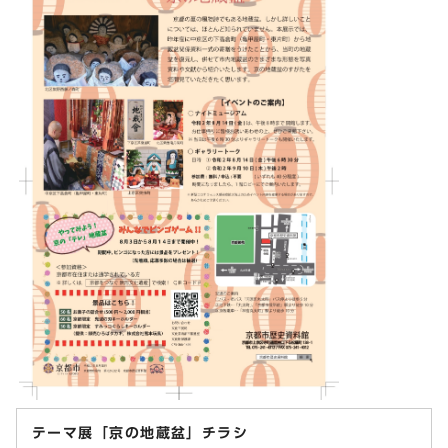
テーマ展「京の地蔵盆」チラシ