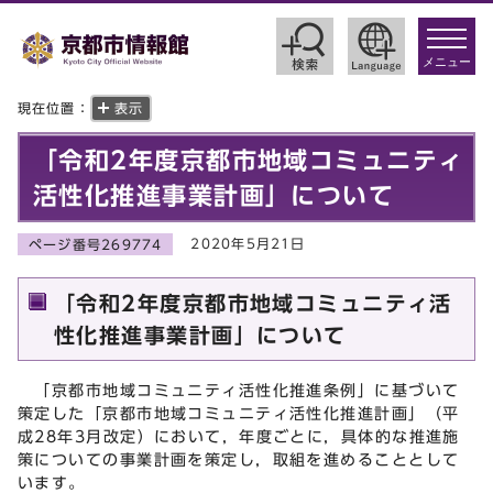
toggle
navigat
メニュー
現在位置：
表示
「令和2年度京都市地域コミュニティ
活性化推進事業計画」について
2020年5月21日
ページ番号269774
「令和2年度京都市地域コミュニティ活
性化推進事業計画」について
「京都市地域コミュニティ活性化推進条例」に基づいて
策定した「京都市地域コミュニティ活性化推進計画」（平
成28年3月改定）において，年度ごとに，具体的な推進施
策についての事業計画を策定し，取組を進めることとして
います。