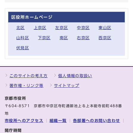
区役所ホームページ
北区
上京区
左京区
中京区
東山区
山科区
下京区
南区
右京区
西京区
伏見区
このサイトの考え方
個人情報の取扱い
著作権・リンク等
サイトマップ
京都市役所
〒604-8571 京都市中京区寺町通御池上る上本能寺前町488番
地
市役所へのアクセス
組織一覧
各部署へのお問い合わせ
開庁時間