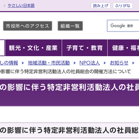
やさしい日本語
読み上げ
ふりがな
市役所へのアクセス
組織一覧
報
観光・文化・産業
子育て・教育
健康・福
しの情報
地域活動・市民活動
NPO法人
お知らせ
の影響に伴う特定非営利活動法人の社員総会の開催方法について
の影響に伴う特定非営利活動法人の社
の影響に伴う特定非営利活動法人の社員総