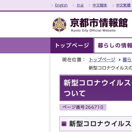
English
한글
中文簡体
中文繁體
トップページ
暮らしの情
現在位置：
トップページ
暮ら
新型コロナウイルス
新型コロナウイルス
ついて
ページ番号266710
新型コロナウイルス