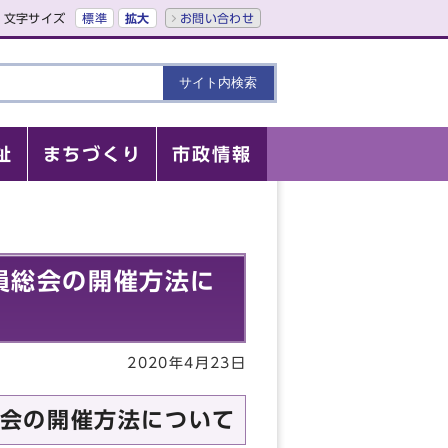
文字サイズ
標準
拡大
お問い合わせ
祉
まちづくり
市政情報
員総会の開催方法に
2020年4月23日
会の開催方法について