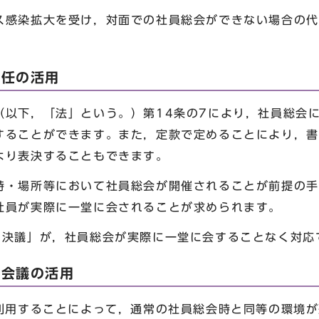
感染拡大を受け，対面での社員総会ができない場合の代
委任の活用
下，「法」という。）第14条の7により，社員総会に
することができます。また，定款で定めることにより，書
より表決することもできます。
・場所等において社員総会が開催されることが前提の手
社員が実際に一堂に会されることが求められます。
し決議」が，社員総会が実際に一堂に会することなく対応
の会議の活用
利用することによって，通常の社員総会時と同等の環境が