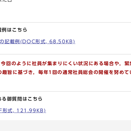
載例はこちら
載例(DOC形式, 68.50KB)
，今回のように社員が集まりにくい状況にある場合や，緊
の趣旨に基づき，毎年1回の通常社員総会の開催を努めて
ある御質問はこちら
式, 121.99KB)