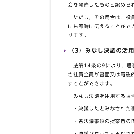
会を開催したものと認めら
ただし，その場合は，役員
にも即時に伝えることがで
ります。
（3）みなし決議の活
法第14条の9により，理
き社員全員が書面又は電磁
すことができます。
みなし決議を運用する場合
・決議したとみなされた
・各決議事項の提案者の
・決議があったとみなさ