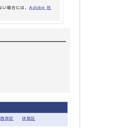
いない場合には、
Adobe 社
西京区
伏見区