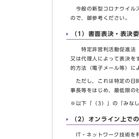
今般の新型コロナウイルス
ので，御参考ください。
（1）書面表決・表決
特定非営利活動促進法（以
又は代理人によって表決を
的方法（電子メール等）に
ただし，これは特定の日時
事長等をはじめ，最低限の
※以下「（3）」の「みな
（2）オンライン上で
IT・ネットワーク技術を