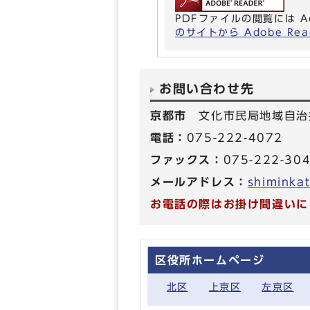
PDFファイルの閲覧には A
のサイトから Adobe R
お問い合わせ先
京都市
文化市民局地域自治
電話：
075-222-4072
ファックス：
075-222-30
メールアドレス：
shiminkat
お電話の際はお掛け間違いに
区役所ホームページ
北区
上京区
左京区