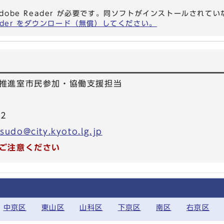
dobe Reader が必要です。同ソフトがインストールされて
eader をダウンロード（無償）してください。
推進室市民参加・協働支援担当
42
sudo@city.kyoto.lg.jp
ご注意ください
中京区
東山区
山科区
下京区
南区
右京区