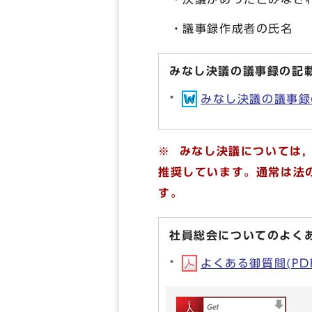
・議事録作成者の氏名
みなし決議の議事録の記
みなし決議の議事録の記
※ みなし決議については
推奨しています。通常は法
す。
社員総会についてのよく
よくある御質問(PDF形