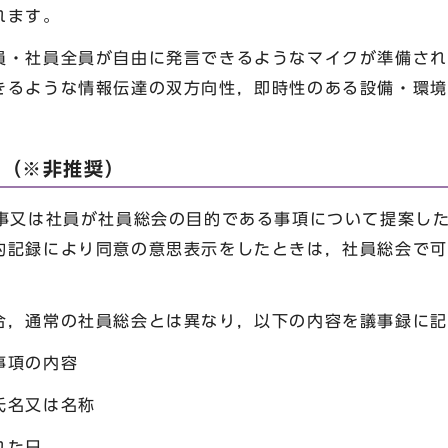
れます。
・社員全員が自由に発言できるようなマイクが準備され
きるような情報伝達の双方向性，即時性のある設備・環境
用（※非推奨）
事又は社員が社員総会の目的である事項について提案し
的記録により同意の意思表示をしたときは，社員総会で可
，通常の社員総会とは異なり，以下の内容を議事録に記
事項の内容
氏名又は名称
れた日