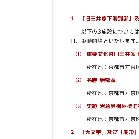
1 「旧三井家下鴨別邸」
以下の3施設については，
日，臨時閉場といたします
⑴ 重要文化財旧三井家
所在地：京都市左京区下
⑵ 名勝 無鄰菴
所在地：京都市左京区南
⑶ 史跡 岩倉具視幽棲旧
所在地：京都市左京区岩
2 「大文字」及び「船形