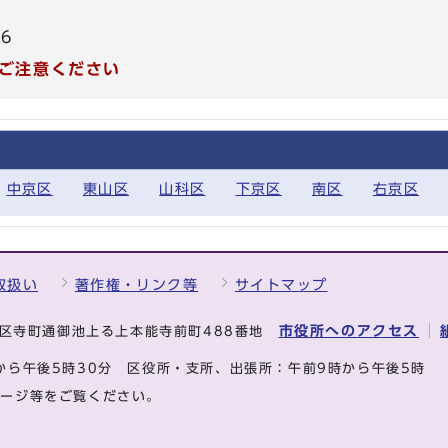
66
ご注意ください
中京区
東山区
山科区
下京区
南区
右京区
取扱い
著作権・リンク等
サイトマップ
市役所へのアクセス
中京区寺町通御池上る上本能寺前町488番地
から午後5時30分
区役所・支所、出張所：午前9時から午後5時
ページ等をご覧ください。
.