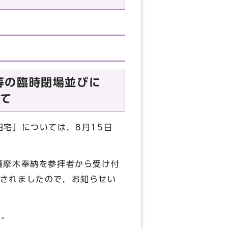
）
等の臨時閉場並びに
て
宅」については，8月15日
護摩木奉納を参拝者から受け付
されましたので，お知らせい
す。