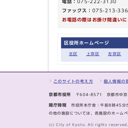
電話：
075-222-3130
ファックス：
075-213-33
お電話の際はお掛け間違いに
区役所ホームページ
北区
上京区
左京区
このサイトの考え方
個人情報の
京都市役所
〒604-8571 京都市
開庁時間
市役所本庁舎：午前8時45分
の他の施設については、各施設のホーム
(c) City of Kyoto. All rights reserved