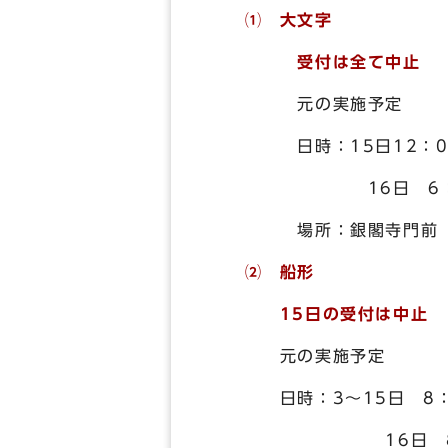
⑴ 大文字
受付は全て中止
元の実施予定
日時：15日12：00
16日 6：00～
場所：銀閣寺門前
⑵ 船形
15日の受付は中止 
元の実施予定
日時：3～15日 8：0
16日 8：00