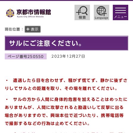
toggle
navigat
メニュー
現在位置：
表示
サルにご注意ください。
2023年12月27日
ページ番号250550
・ 遭遇したら目を合わせず、騒がず慌てず、静かに後ずさ
りしてサルとの距離を取り、その場を離れてください。
・ サルの方から人間に身体的危害を加えることはめったに
ありませんが、人間に攻撃されると勘違いして反撃に出る
場合がありますので、興味本位で近づいたり、携帯電話等
で撮影するなどの行為は止めてください。