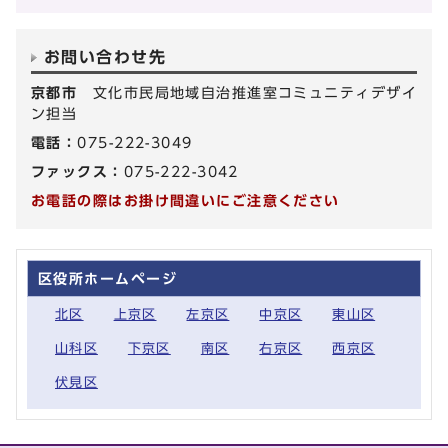
お問い合わせ先
京都市
文化市民局地域自治推進室コミュニティデザイ
ン担当
電話：
075-222-3049
ファックス：
075-222-3042
お電話の際はお掛け間違いにご注意ください
区役所ホームページ
北区
上京区
左京区
中京区
東山区
山科区
下京区
南区
右京区
西京区
伏見区