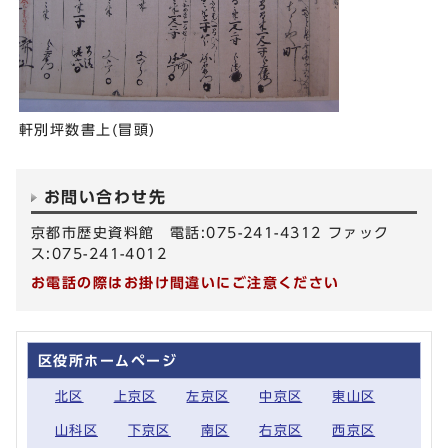
軒別坪数書上(冒頭)
お問い合わせ先
京都市歴史資料館 電話:075-241-4312 ファック
ス:075-241-4012
お電話の際はお掛け間違いにご注意ください
区役所ホームページ
北区
上京区
左京区
中京区
東山区
山科区
下京区
南区
右京区
西京区