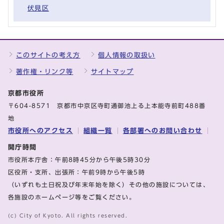
伏見区
このサイトの考え方
個人情報の取扱い
著作権・リンク等
サイトマップ
京都市役所
〒604-8571 京都市中京区寺町通御池上る上本能寺前町488番
地
市役所へのアクセス
組織一覧
各部署へのお問い合わせ
開庁時間
市役所本庁舎：午前8時45分から午後5時30分
区役所・支所、出張所：午前9時から午後5時
（いずれも土日祝及び年末年始を除く）その他の施設については、
各施設のホームページ等をご覧ください。
(c) City of Kyoto. All rights reserved.