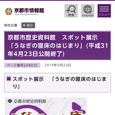
toggle
navigat
メニュー
現在位置：
表示
京都市歴史資料館 スポット展示
「うなぎの寝床のはじまり」(平成31
年4月23日公開終了)
2019年5月22日
ページ番号248025
スポット展示 「うなぎの寝床のはじま
り」