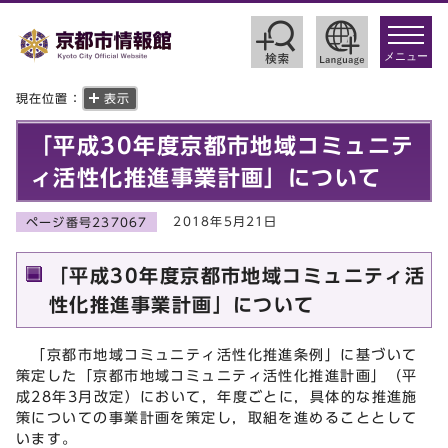
toggle
navigat
メニュー
現在位置：
表示
「平成30年度京都市地域コミュニテ
ィ活性化推進事業計画」について
2018年5月21日
ページ番号237067
「平成30年度京都市地域コミュニティ活
性化推進事業計画」について
「京都市地域コミュニティ活性化推進条例」に基づいて
策定した「京都市地域コミュニティ活性化推進計画」（平
成28年3月改定）において，年度ごとに，具体的な推進施
策についての事業計画を策定し，取組を進めることとして
います。