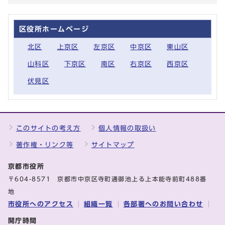
区役所ホームページ
北区
上京区
左京区
中京区
東山区
山科区
下京区
南区
右京区
西京区
伏見区
このサイトの考え方
個人情報の取扱い
著作権・リンク等
サイトマップ
京都市役所
〒604-8571 京都市中京区寺町通御池上る上本能寺前町488番
地
市役所へのアクセス
組織一覧
各部署へのお問い合わせ
開庁時間