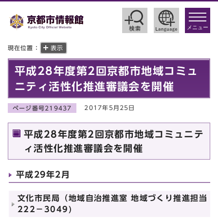
toggle
navigat
メニュー
現在位置：
表示
平成28年度第2回京都市地域コミュ
ニティ活性化推進審議会を開催
2017年5月25日
ページ番号219437
平成28年度第2回京都市地域コミュニテ
ィ活性化推進審議会を開催
平成29年2月
文化市民局（地域自治推進室 地域づくり推進担当
222－3049)