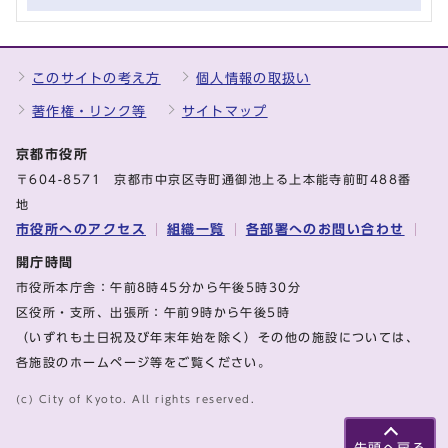
このサイトの考え方
個人情報の取扱い
著作権・リンク等
サイトマップ
京都市役所
〒604-8571 京都市中京区寺町通御池上る上本能寺前町488番
地
市役所へのアクセス
組織一覧
各部署へのお問い合わせ
開庁時間
市役所本庁舎：午前8時45分から午後5時30分
区役所・支所、出張所：午前9時から午後5時
（いずれも土日祝及び年末年始を除く）その他の施設については、
各施設のホームページ等をご覧ください。
(c) City of Kyoto. All rights reserved.