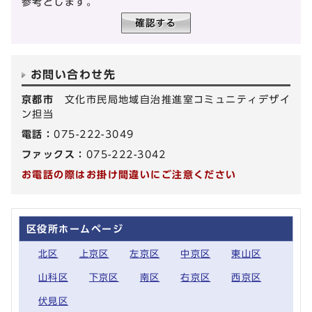
参考とします。
お問い合わせ先
京都市
文化市民局地域自治推進室コミュニティデザイ
ン担当
電話：
075-222-3049
ファックス：
075-222-3042
お電話の際はお掛け間違いにご注意ください
区役所ホームページ
北区
上京区
左京区
中京区
東山区
山科区
下京区
南区
右京区
西京区
伏見区