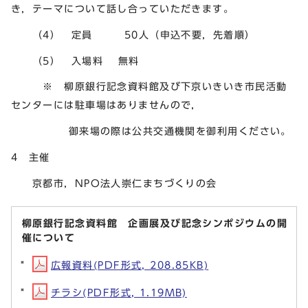
き，テーマについて話し合っていただきます。
（4） 定員 50人（申込不要，先着順）
（5） 入場料 無料
※ 柳原銀行記念資料館及び下京いきいき市民活動
センターには駐車場はありませんので，
御来場の際は公共交通機関を御利用ください。
4 主催
京都市，NPO法人崇仁まちづくりの会
柳原銀行記念資料館 企画展及び記念シンポジウムの開
催について
広報資料(PDF形式, 208.85KB)
チラシ(PDF形式, 1.19MB)