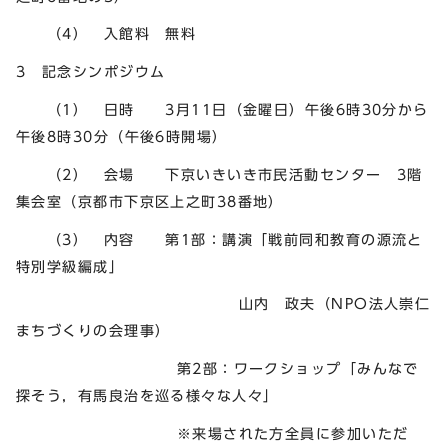
（4） 入館料 無料
3 記念シンポジウム
（1） 日時 3月11日（金曜日）午後6時30分から
午後8時30分（午後6時開場）
（2） 会場 下京いきいき市民活動センター 3階
集会室（京都市下京区上之町38番地）
（3） 内容 第1部：講演「戦前同和教育の源流と
特別学級編成」
山内 政夫（NPO法人崇仁
まちづくりの会理事）
第2部：ワークショップ「みんなで
探そう，有馬良治を巡る様々な人々」
※来場された方全員に参加いただ