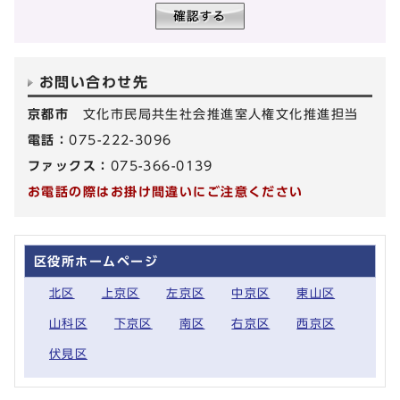
お問い合わせ先
京都市
文化市民局共生社会推進室人権文化推進担当
電話：
075-222-3096
ファックス：
075-366-0139
お電話の際はお掛け間違いにご注意ください
区役所ホームページ
北区
上京区
左京区
中京区
東山区
山科区
下京区
南区
右京区
西京区
伏見区