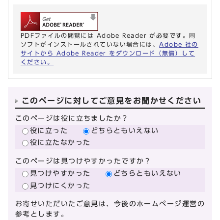
PDFファイルの閲覧には Adobe Reader が必要です。同
ソフトがインストールされていない場合には、
Adobe 社の
サイトから Adobe Reader をダウンロード（無償）して
ください。
このページに対してご意見をお聞かせください
このページは役に立ちましたか？
役に立った
どちらともいえない
役に立たなかった
このページは見つけやすかったですか？
見つけやすかった
どちらともいえない
見つけにくかった
お寄せいただいたご意見は、今後のホームページ運営の
参考とします。