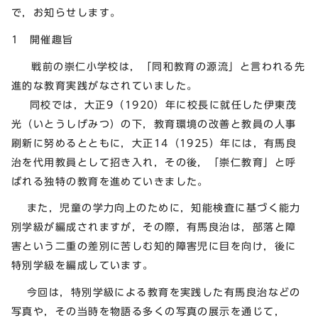
で，お知らせします。
1 開催趣旨
戦前の崇仁小学校は，「同和教育の源流」と言われる先
進的な教育実践がなされていました。
同校では，大正9（1920）年に校長に就任した伊東茂
光（いとうしげみつ）の下，教育環境の改善と教員の人事
刷新に努めるとともに，大正14（1925）年には，有馬良
治を代用教員として招き入れ，その後，「崇仁教育」と呼
ばれる独特の教育を進めていきました。
また，児童の学力向上のために，知能検査に基づく能力
別学級が編成されますが，その際，有馬良治は，部落と障
害という二重の差別に苦しむ知的障害児に目を向け，後に
特別学級を編成しています。
今回は，特別学級による教育を実践した有馬良治などの
写真や，その当時を物語る多くの写真の展示を通じて，