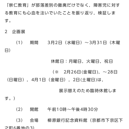
「崇仁教育」が部落差別の撤廃だけでなく，障害児に対す
る教育にも心血を注いでいたことを振り返り，検証しま
す。
2 企画展
（1） 期間 3月2日（水曜日）～3月31日（木曜
日）
休館日：月曜日，火曜日，祝日
（※ 2月26日(金曜日)，～28日
（日曜日），4月1日（金曜日），2日(土曜日)は,
展示替えのため臨時休館しま
す。）
（2） 開館 午前10時～午後4時30分
（3） 会場 柳原銀行記念資料館（京都市下京区下
之町6番地の3）