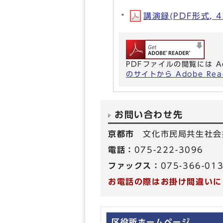
講演録(PDF形式, 4
PDFファイルの閲覧には A
のサイトから Adobe R
お問い合わせ先
京都市
文化市民局共生社会
電話：
075-222-3096
ファックス：
075-366-01
お電話の際はお掛け間違いに
区役所ホームページ