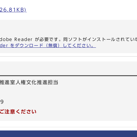
26.81KB)
dobe Reader が必要です。同ソフトがインストールされて
eader をダウンロード（無償）してください。
推進室人権文化推進担当
39
ご注意ください