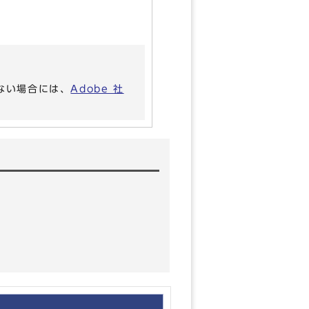
いない場合には、
Adobe 社