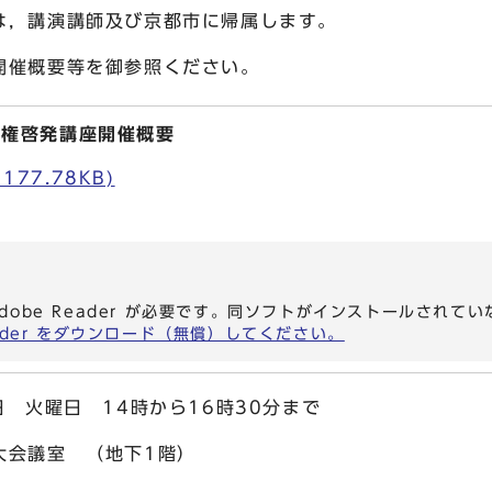
は，講演講師及び京都市に帰属します。
催概要等を御参照ください。
人権啓発講座開催概要
177.78KB)
dobe Reader が必要です。同ソフトがインストールされて
eader をダウンロード（無償）してください。
 火曜日 14時から16時30分まで
会議室 （地下1階）