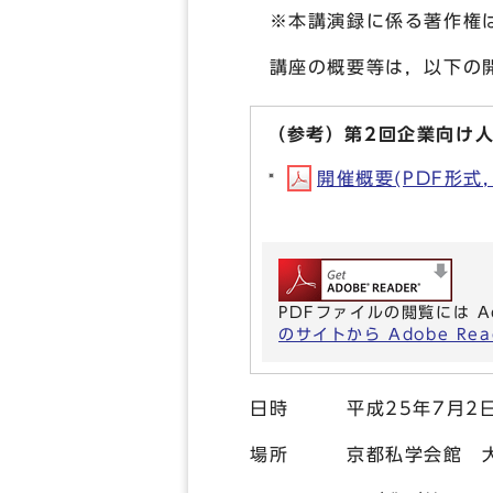
※本講演録に係る著作権
講座の概要等は，以下の開
（参考）第2回企業向け
開催概要(PDF形式, 
PDFファイルの閲覧には A
のサイトから Adobe R
日時 平成25年7月2日
場所 京都私学会館 大