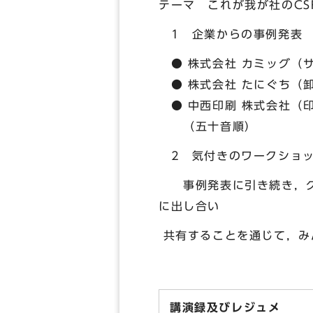
テーマ これが我が社のC
1 企業からの事例発表
● 株式会社 カミッグ（
● 株式会社 たにぐち（卸
● 中西印刷 株式会社（印
（五十音順）
2 気付きのワークショッ
事例発表に引き続き，グル
に出し合い
共有することを通じて，み
講演録及びレジュメ