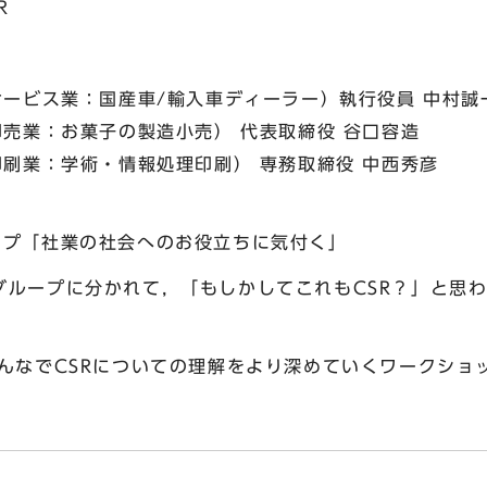
SR
サービス業：国産車/輸入車ディーラー）執行役員 中村誠
売業：お菓子の製造小売） 代表取締役 谷口容造
刷業：学術・情報処理印刷） 専務取締役 中西秀彦
プ「社業の社会へのお役立ちに気付く」
ープに分かれて，「もしかしてこれもCSR？」と思わ
んなでCSRについての理解をより深めていくワークショ