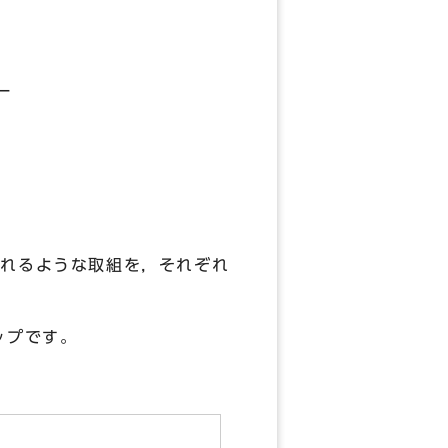
一
れるような取組を，それぞれ
ップです。