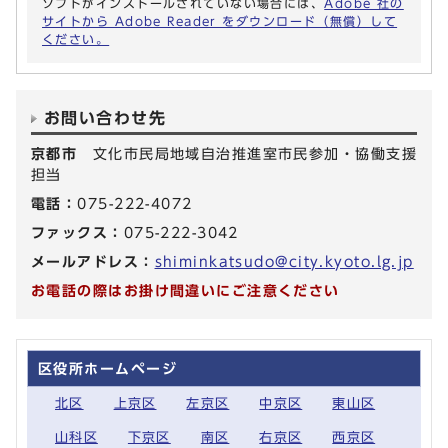
ソフトがインストールされていない場合には、
Adobe 社の
サイトから Adobe Reader をダウンロード（無償）して
ください。
お問い合わせ先
京都市
文化市民局地域自治推進室市民参加・協働支援
担当
電話：
075-222-4072
ファックス：
075-222-3042
メールアドレス：
shiminkatsudo@city.kyoto.lg.jp
お電話の際はお掛け間違いにご注意ください
区役所ホームページ
北区
上京区
左京区
中京区
東山区
山科区
下京区
南区
右京区
西京区