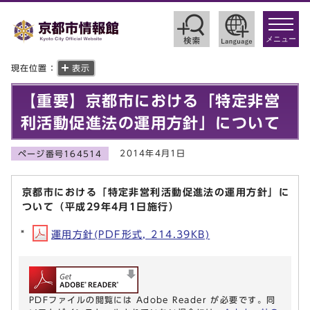
toggle
navigat
メニュー
現在位置：
表示
【重要】京都市における「特定非営
利活動促進法の運用方針」について
2014年4月1日
ページ番号164514
京都市における「特定非営利活動促進法の運用方針」に
ついて（平成29年4月1日施行）
運用方針(PDF形式, 214.39KB)
PDFファイルの閲覧には Adobe Reader が必要です。同