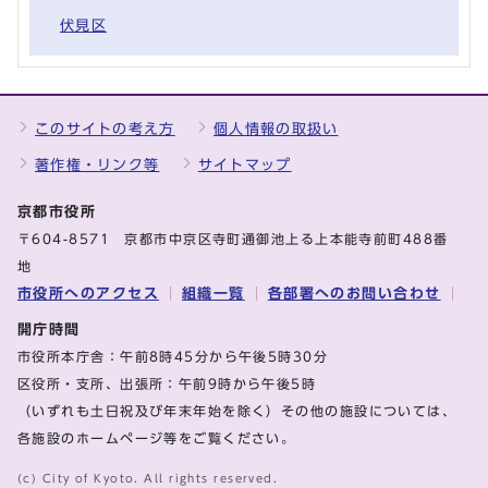
伏見区
このサイトの考え方
個人情報の取扱い
著作権・リンク等
サイトマップ
京都市役所
〒604-8571 京都市中京区寺町通御池上る上本能寺前町488番
地
市役所へのアクセス
組織一覧
各部署へのお問い合わせ
開庁時間
市役所本庁舎：午前8時45分から午後5時30分
区役所・支所、出張所：午前9時から午後5時
（いずれも土日祝及び年末年始を除く）その他の施設については、
各施設のホームページ等をご覧ください。
(c) City of Kyoto. All rights reserved.