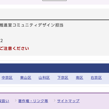
推進室コミュニティデザイン担当
42
ご注意ください
中京区
東山区
山科区
下京区
南区
右京区
取扱い
著作権・リンク等
サイトマップ