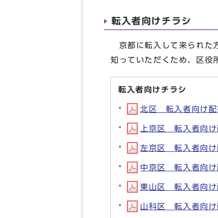
転入者向けチラシ
京都に転入して来られた方
知っていただくため、区役
転入者向けチラシ
北区 転入者向け配布チ
上京区 転入者向け配布
左京区 転入者向け配布
中京区 転入者向け配布
東山区 転入者向け配布
山科区 転入者向け配布