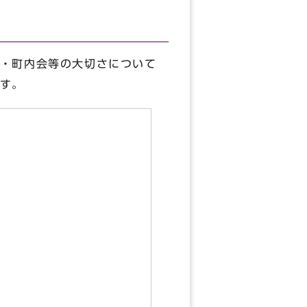
・町内会等の大切さについて
す。