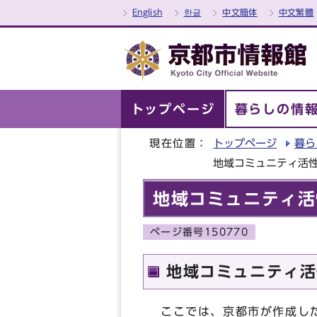
English
한글
中文簡体
中文繁體
トップページ
暮らしの情
現在位置：
トップページ
暮ら
地域コミュニティ活
地域コミュニティ活
ページ番号150770
地域コミュニティ活
ここでは、京都市が作成し