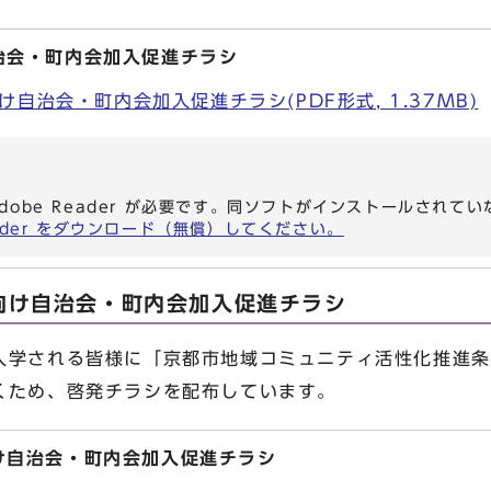
治会・町内会加入促進チラシ
自治会・町内会加入促進チラシ(PDF形式, 1.37MB)
dobe Reader が必要です。同ソフトがインストールされて
eader をダウンロード（無償）してください。
向け自治会・町内会加入促進チラシ
学される皆様に「京都市地域コミュニティ活性化推進条
くため、啓発チラシを配布しています。
け自治会・町内会加入促進チラシ