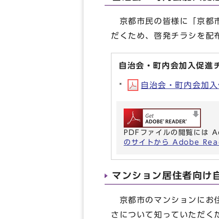
京都市民の皆様に「京都市
だくため、啓発チラシを配
自治会・町内会加入促進
自治会・町内会加入促進
PDFファイルの閲覧には A
のサイトから Adobe R
マンション居住者向け
京都市のマンションにお住
さについて知っていただく