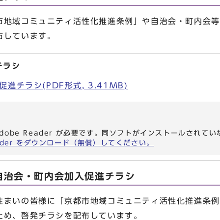
地域コミュニティ活性化推進条例」や自治会・町内会等
布しています。
チラシ
チラシ(PDF形式, 3.41MB)
dobe Reader が必要です。同ソフトがインストールされて
eader をダウンロード（無償）してください。
自治会・町内会加入促進チラシ
まいの皆様に「京都市地域コミュニティ活性化推進条例
ため、啓発チラシを配布しています。