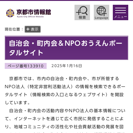
toggle
navigat
メニュー
現在位置：
表示
自治会・町内会＆NPOおうえんポー
タルサイト
2025年1月16日
ページ番号133910
京都市では、市内の自治会・町内会や、市が所管する
NPO法人（特定非営利活動法人）の情報を検索できるポー
タルサイト（情報検索の入口となるウェブサイト）を開設
しています。
自治会・町内会の活動内容やNPO法人の基本情報につい
て、インターネットを通じて広く市民に発信することによ
り、地域コミュニティの活性化や社会貢献活動の発展を図