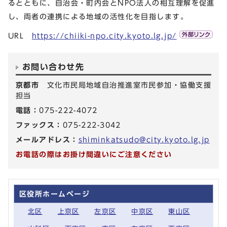
るとともに、自治会・町内会とNPO法人の相互理解を促進
し、両者の連携による地域の活性化を目指します。
URL
https://chiiki-npo.city.kyoto.lg.jp/
お問い合わせ先
京都市
文化市民局地域自治推進室市民参加・協働支援
担当
電話：
075-222-4072
ファックス：
075-222-3042
メールアドレス：
shiminkatsudo@city.kyoto.lg.jp
お電話の際はお掛け間違いにご注意ください
区役所ホームページ
北区
上京区
左京区
中京区
東山区