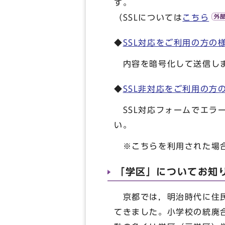
（SSLについては
こちら
◆
SSL対応をご利用の方の
内容を暗号化して送信しま
◆
SSL非対応をご利用の方
SSL対応フォームでエラ
※こちらを利用された場合
「学区」についてお知
京都では，明治時代に住民
てきました。小学校の統廃