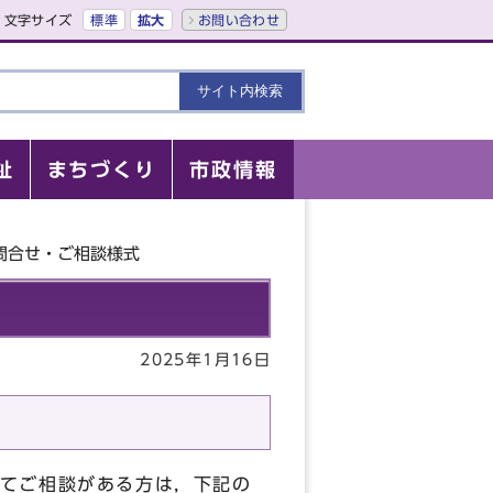
文字サイズ
標準
拡大
お問い合わせ
祉
まちづくり
市政情報
問合せ・ご相談様式
2025年1月16日
てご相談がある方は，下記の