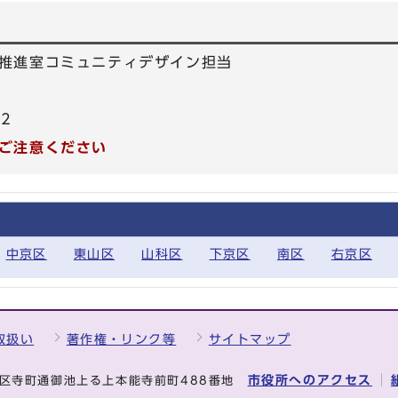
推進室コミュニティデザイン担当
42
ご注意ください
中京区
東山区
山科区
下京区
南区
右京区
取扱い
著作権・リンク等
サイトマップ
市役所へのアクセス
中京区寺町通御池上る上本能寺前町488番地