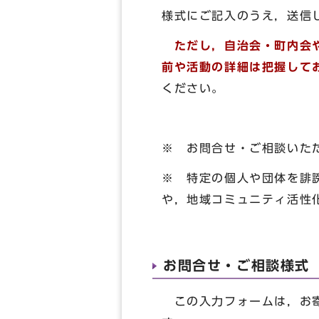
様式にご記入のうえ，送信
ただし，自治会・町内会
前や活動の詳細は把握して
ください。
※ お問合せ・ご相談いた
※ 特定の個人や団体を誹
や，地域コミュニティ活性
お問合せ・ご相談様式
この入力フォームは，お寄せい