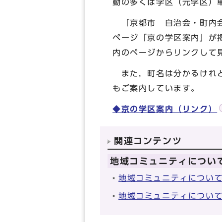
動の多くは学区（元学区）
「京都市 自治会・町内会
ページ「京の学区案内」が
内のページからリンクして
また，町名は分かるけれど
もご案内しています。
◆京の学区案内（リンク）
関連コンテンツ
地域コミュニティについ
地域コミュニティについて
地域コミュニティについて