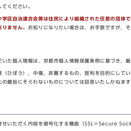
してください。
や学区自治連合会等は住民により組織された任意の団体で
おりません。
お知りになりたい場合は，お手数ですが，そ
だいた個人情報は，京都市個人情報保護条例に基づき，厳
謗（ひぼう），中傷，非難するもの，営利を目的にしてい
化の趣旨にそぐわないものについては回答いたしかねます
ただく内容を暗号化する機能（SSL＝Secure Socke