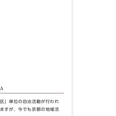
す
い
区」単位の自治活動が行われ
ますが，今でも京都の地域活