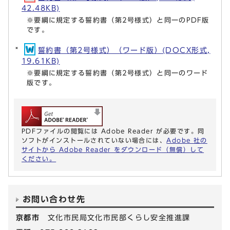
42.48KB)
※要綱に規定する誓約書（第2号様式）と同一のPDF版
です。
誓約書（第2号様式）（ワード版）(DOCX形式,
19.61KB)
※要綱に規定する誓約書（第2号様式）と同一のワード
版です。
PDFファイルの閲覧には Adobe Reader が必要です。同
ソフトがインストールされていない場合には、
Adobe 社の
サイトから Adobe Reader をダウンロード（無償）して
ください。
お問い合わせ先
京都市
文化市民局文化市民部くらし安全推進課