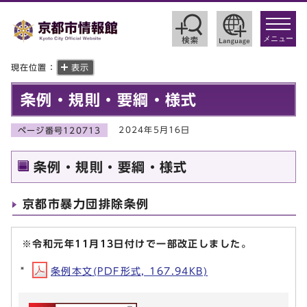
toggle
navigat
メニュー
現在位置：
表示
条例・規則・要綱・様式
2024年5月16日
ページ番号120713
条例・規則・要綱・様式
京都市暴力団排除条例
※令和元年11月13日付けで一部改正しました。
条例本文(PDF形式, 167.94KB)