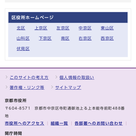
区役所ホームページ
北区
上京区
左京区
中京区
東山区
山科区
下京区
南区
右京区
西京区
伏見区
このサイトの考え方
個人情報の取扱い
著作権・リンク等
サイトマップ
京都市役所
〒604-8571 京都市中京区寺町通御池上る上本能寺前町488番
地
市役所へのアクセス
組織一覧
各部署へのお問い合わせ
開庁時間