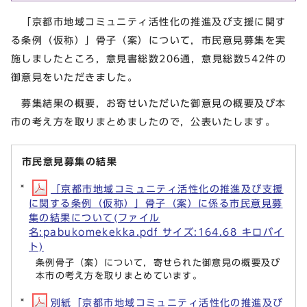
「京都市地域コミュニティ活性化の推進及び支援に関す
る条例（仮称）」骨子（案）について，市民意見募集を実
施しましたところ，意見書総数206通，意見総数542件の
御意見をいただきました。
募集結果の概要，お寄せいただいた御意見の概要及び本
市の考え方を取りまとめましたので，公表いたします。
市民意見募集の結果
「京都市地域コミュニティ活性化の推進及び支援
に関する条例（仮称）」骨子（案）に係る市民意見募
集の結果について(ファイル
名:pabukomekekka.pdf サイズ:164.68 キロバイ
ト)
条例骨子（案）について，寄せられた御意見の概要及び
本市の考え方を取りまとめています。
別紙「京都市地域コミュニティ活性化の推進及び