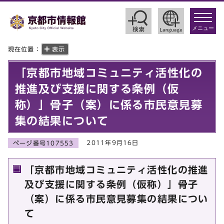
toggle
navigat
メニュー
現在位置：
表示
「京都市地域コミュニティ活性化の
推進及び支援に関する条例（仮
称）」骨子（案）に係る市民意見募
集の結果について
2011年9月16日
ページ番号107553
「京都市地域コミュニティ活性化の推進
及び支援に関する条例（仮称）」骨子
（案）に係る市民意見募集の結果につい
て