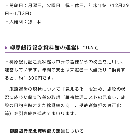
・閉館日：月曜日，火曜日，祝・休日，年末年始（12月29
日～1月3日）
・入館料：無 料
柳原銀行記念資料館の運営について
・柳原銀行記念資料館は市民の皆様からの税金を活用し、
運営しています。年間の支出は来館者一人当たりに換算す
ると、約1,300円です。
・施設運営の現状について「見える化」を進め、施設の状
況に応じた収支改善の取組（維持管理コストの見直し、施
設の目的を踏まえた稼働率の向上、受益者負担の適正化
等）を引き続き進めてまいります。
柳原銀行記念資料館の運営について