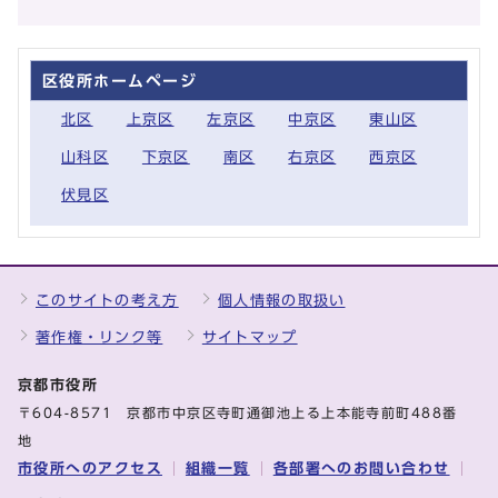
区役所ホームページ
北区
上京区
左京区
中京区
東山区
山科区
下京区
南区
右京区
西京区
伏見区
このサイトの考え方
個人情報の取扱い
著作権・リンク等
サイトマップ
京都市役所
〒604-8571 京都市中京区寺町通御池上る上本能寺前町488番
地
市役所へのアクセス
組織一覧
各部署へのお問い合わせ