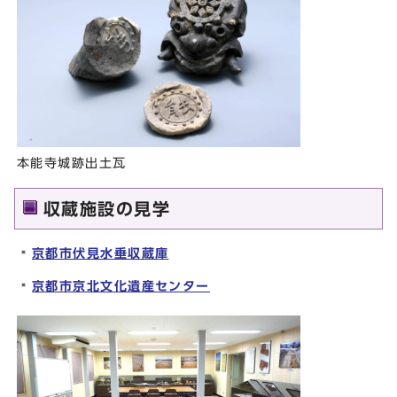
本能寺城跡出土瓦
収蔵施設の見学
京都市伏見水垂収蔵庫
京都市京北文化遺産センター